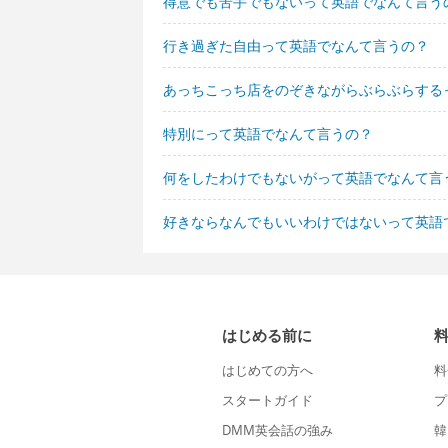
得意でも苦手でもないって英語でなんて言う
行き過ぎた自由って英語でなんて言うの？
あっちこっち店をのぞきながらぶらぶらする
特別にって英語でなんて言うの？
何をしたわけでもないがって英語でなんて言
好きならなんでもいいわけではないって英語
はじめる前に
はじめての方へ
料
スタートガイド
プ
DMM英会話の強み
韓