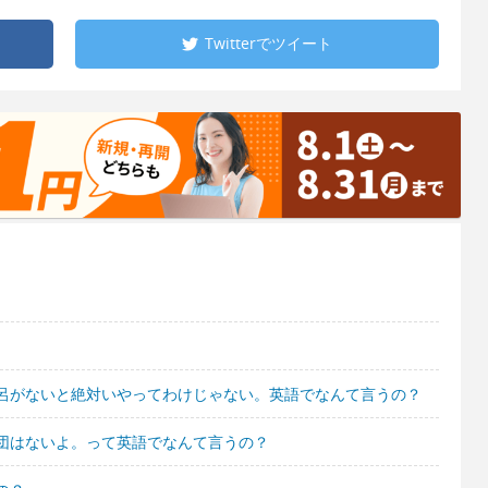
Twitterで
ツイート
呂がないと絶対いやってわけじゃない。英語でなんて言うの？
団はないよ。って英語でなんて言うの？