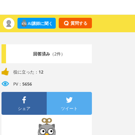
質問する
AI講師に聞く
回答済み
（2件）
役に立った：
12
PV：
5656
シェア
ツイート