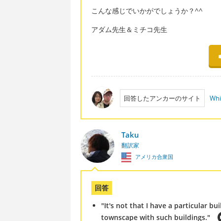
こんな感じでいかがでしょうか？^^
アダム先生＆ミチコ先生
回答したアンカーのサイト
Whi
Taku
翻訳家
アメリカ合衆国
回答
"It's not that I have a particular bu
townscape with such buildings."