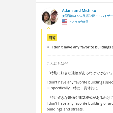
Adam and Michiko
英語講師/ESAC英語学習アドバイザー
アメリカ合衆国
回答
I don't have any favorite buildings s
こんにちは^^
「特別に好きな建物があるわけではない
I don't have any favorite buildings speci
※ specifically 特に、具体的に
「特に好きな建物や建築様式があるわけ
I don't have any favorite building or arch
buildings and streets.