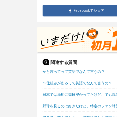
Facebookで
シェア
関連する質問
かと言ってって英語でなんて言うの？
〜仕組みがあるって英語でなんて言うの？
日本では湯船に毎日浸かってたけど、でも風
野球を見るのは好きだけど、特定のファン球