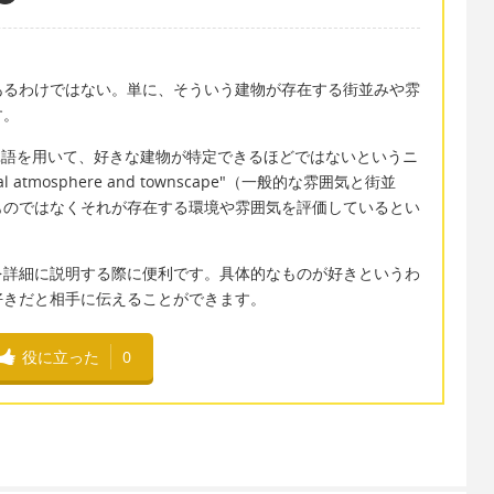
あるわけではない。単に、そういう建物が存在する街並みや雰
す。
）という単語を用いて、好きな建物が特定できるほどではないというニ
atmosphere and townscape"（一般的な雰囲気と街並
ものではなくそれが存在する環境や雰囲気を評価しているとい
を詳細に説明する際に便利です。具体的なものが好きというわ
好きだと相手に伝えることができます。
役に立った
0