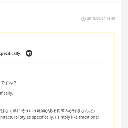
2018/09/24 18:48
pecifically.
」ですね？
fically.
ではなく単にそういう建物がある街並みが好きなんだ」
itectural styles specifically. I simply like traditional