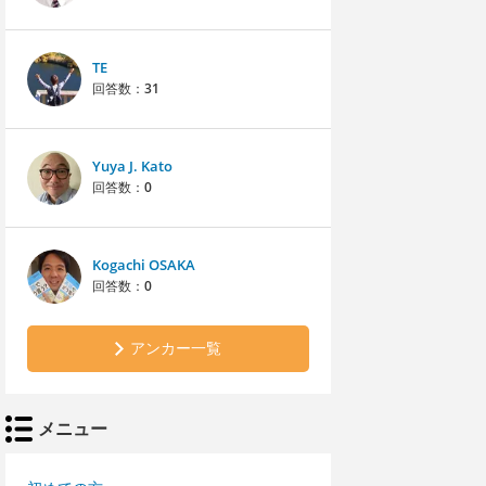
TE
回答数：
31
Yuya J. Kato
回答数：
0
Kogachi OSAKA
回答数：
0
アンカー一覧
メニュー