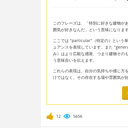
このフレーズは、「特別に好きな建物が
囲気が好きなんだ」という意味になりま
ここでは "particular"（特定の
ュアンスを表現しています。また "general 
み）はより広範な感覚、つまり建物その
う意味合いを伝えます。
これらの表現は、自分の気持ちや感じ方
けではなく、その存在する場や雰囲気が
12
5656