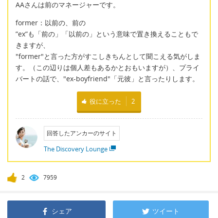
AAさんは前のマネージャーです。
former：以前の、前の
”ex”も「前の」「以前の」という意味で置き換えることもで
きますが、
"former"と言った方がすこしきちんとして聞こえる気がしま
す。（この辺りは個人差もあるかとおもいますが）、プライ
バートの話で、"ex-boyfriend"「元彼」と言ったりします。
役に立った
2
回答したアンカーのサイト
The Discovery Lounge
2
7959
シェア
ツイート