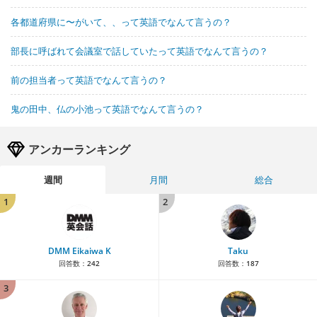
各都道府県に〜がいて、、って英語でなんて言うの？
部長に呼ばれて会議室で話していたって英語でなんて言うの？
前の担当者って英語でなんて言うの？
鬼の田中、仏の小池って英語でなんて言うの？
アンカーランキング
週間
月間
総合
1
2
DMM Eikaiwa K
Taku
回答数：
242
回答数：
187
3