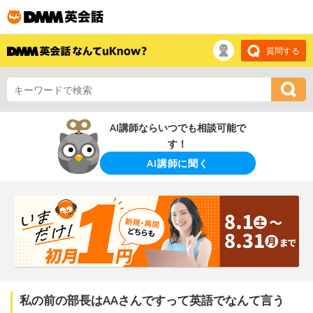
質問する
AI講師ならいつでも相談可能で
す！
AI講師に聞く
私の前の部長はAAさんですって英語でなんて言う