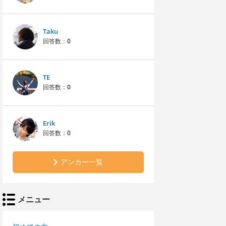
Taku
回答数：
0
TE
回答数：
0
Erik
回答数：
0
アンカー一覧
メニュー