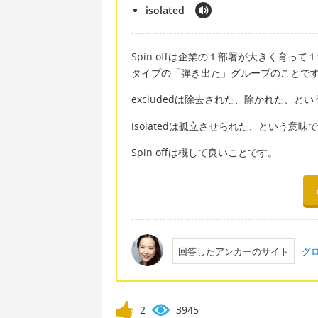
isolated
Spin offは企業の１部署が大きく育
タイプの「弾き出た」グループのことで
excludedは除去された、除かれた、とい
isolatedは孤立させられた、という意味
Spin offは概して良いことです。
回答したアンカーのサイト
グ
2
3945