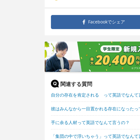
Facebookで
シェア
関連する質問
自分の存在を肯定される って英語でなんて
彼はみんなから一目置かれる存在になったっ
手に余る人材って英語でなんて言うの？
「集団の中で浮いちゃう」って英語でなんて