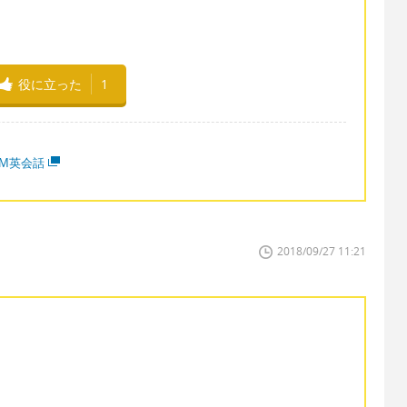
役に立った
1
MM英会話
2018/09/27 11:21