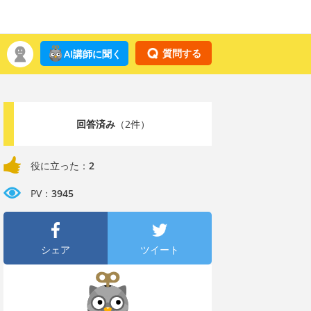
質問する
AI講師に聞く
回答済み
（2件）
役に立った：
2
PV：
3945
シェア
ツイート