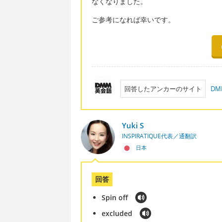
なくなりました。
ご参考になれば幸いです。
回答したアンカーのサイト
D
Yuki S
INSPIRATIQUE代表／通翻訳
日本
回答
Spin off
excluded