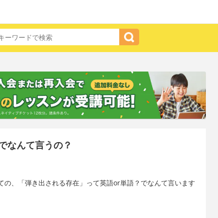
でなんて言うの？
ての、「弾き出される存在」って英語or単語？でなんて言います