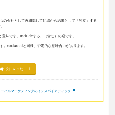
って１つの会社として再組織して組織から結果として「独立」する
す。
う意味です。Includeする、（含む）の逆です。
です。excludedと同様、否定的な意味合いがあります。
役に立った
1
ローバルマーケティングのインスパイアティック