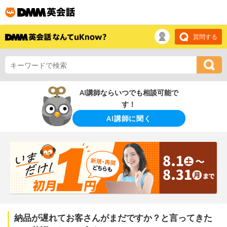
質問する
AI講師ならいつでも相談可能で
す！
AI講師に聞く
納品が遅れてお客さんがまだですか？と言ってきた