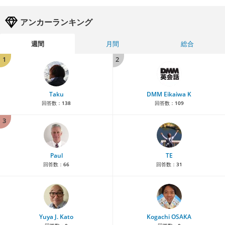
アンカーランキング
週間
月間
総合
1
2
Taku
DMM Eikaiwa K
回答数：
138
回答数：
109
3
Paul
TE
回答数：
66
回答数：
31
Yuya J. Kato
Kogachi OSAKA