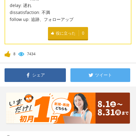
delay: 遅れ
dissatisfaction: 不満
follow up: 追跡、フォローアップ
役に立った
0
8
7434
シェア
ツイート