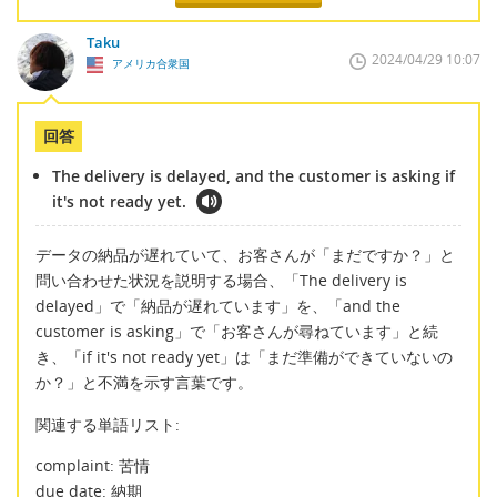
Taku
2024/04/29 10:07
アメリカ合衆国
回答
The delivery is delayed, and the customer is asking if
it's not ready yet.
データの納品が遅れていて、お客さんが「まだですか？」と
問い合わせた状況を説明する場合、「The delivery is
delayed」で「納品が遅れています」を、「and the
customer is asking」で「お客さんが尋ねています」と続
き、「if it's not ready yet」は「まだ準備ができていないの
か？」と不満を示す言葉です。
関連する単語リスト:
complaint: 苦情
due date: 納期