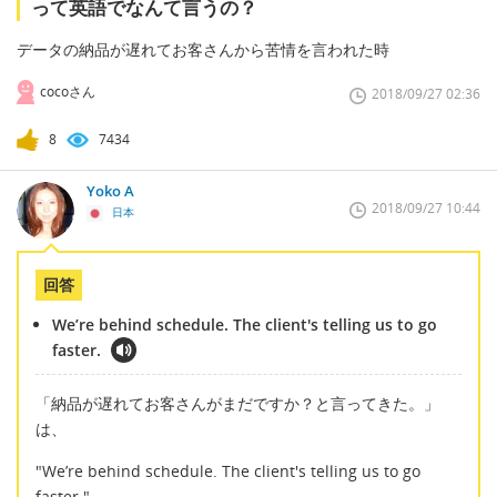
って英語でなんて言うの？
データの納品が遅れてお客さんから苦情を言われた時
cocoさん
2018/09/27 02:36
8
7434
Yoko A
2018/09/27 10:44
日本
回答
We’re behind schedule. The client's telling us to go
faster.
「納品が遅れてお客さんがまだですか？と言ってきた。」
は、
"We’re behind schedule. The client's telling us to go
faster."