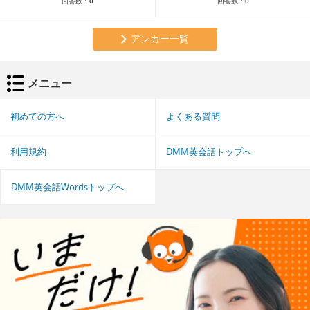
回答数：
0
回答数：
0
アンカー一覧
メニュー
初めての方へ
よくある質問
利用規約
DMM英会話トップへ
DMM英会話Wordsトップへ