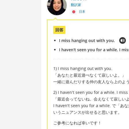
翻訳家
日本
回答
I miss hanging out with you.
I haven't seen you for a while. I mi
1) I miss hanging out with you.
「あなたと最近遊べなくて寂しいよ。」
一緒に遊んだりする仲の友人なら上のよ
2) I haven't seen you for a while. I miss
「最近会ってないね。会えなくて寂しい
I haven't seen you for a w
いうニュアンスが出せると思います。
ご参考になれば幸いです！