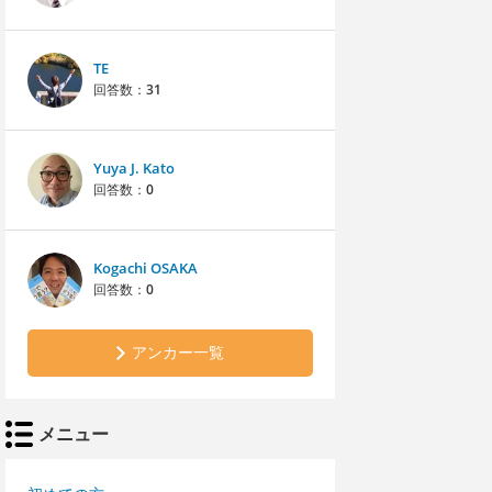
TE
回答数：
31
Yuya J. Kato
回答数：
0
Kogachi OSAKA
回答数：
0
アンカー一覧
メニュー