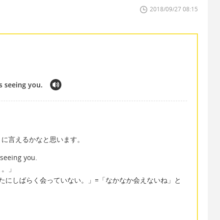
2018/09/27 08:15
ss seeing you.
うに言えるかなと思います。
 seeing you.
よ。」
hile. で「あなたにしばらく会っていない。」=「なかなか会えないね」と