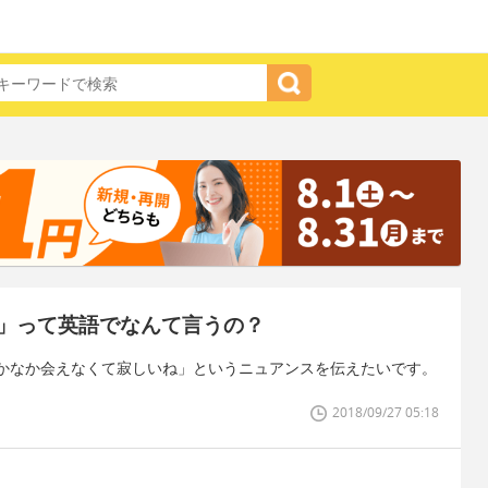
」って英語でなんて言うの？
かなか会えなくて寂しいね」というニュアンスを伝えたいです。
2018/09/27 05:18