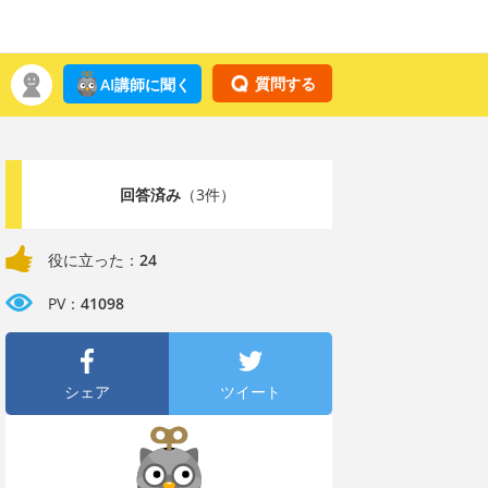
質問する
AI講師に聞く
回答済み
（3件）
役に立った：
24
PV：
41098
シェア
ツイート