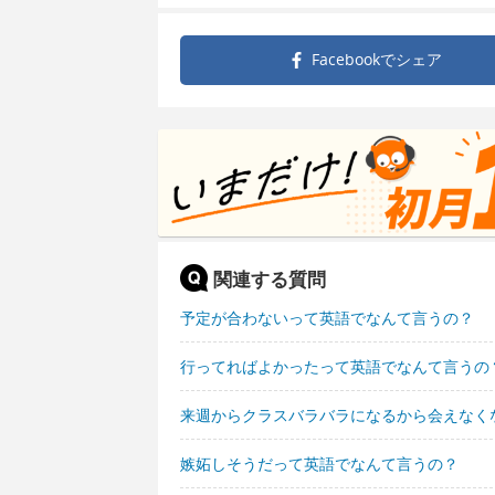
Facebookで
シェア
関連する質問
予定が合わないって英語でなんて言うの？
行ってればよかったって英語でなんて言うの
来週からクラスバラバラになるから会えなく
嫉妬しそうだって英語でなんて言うの？