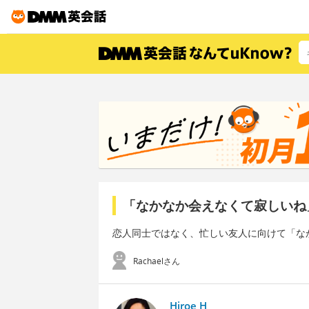
「なかなか会えなくて寂しいね
恋人同士ではなく、忙しい友人に向けて「な
Rachaelさん
Hiroe H