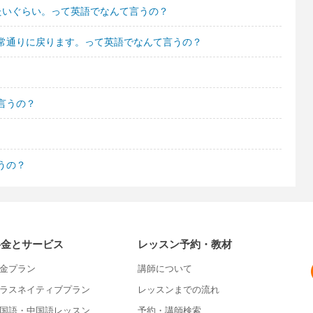
たいぐらい。って英語でなんて言うの？
常通りに戻ります。って英語でなんて言うの？
言うの？
うの？
料金とサービス
レッスン予約・教材
金プラン
講師について
ラスネイティブプラン
レッスンまでの流れ
国語・中国語レッスン
予約・講師検索