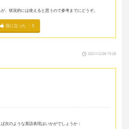
んが、状況的には使えると思うので参考までにどうぞ。
役に立った
5
2021/12/28 15:26
えば次のような英語表現はいかがでしょうか：