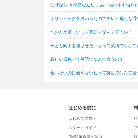
なぜなら 今季節なんだ 、あー猫の手も借り
オリンピックが終わったのでテレビ番組も通
〜の方が嬉しいって英語でなんて言うの？
子ども同士を遊ばせたいなって英語でなんて
寂しい景色って英語でなんて言うの？
会いたいのに会えないねって英語でなんて言
はじめる前に
はじめての方へ
料
スタートガイド
プ
DMM英会話の強み
韓