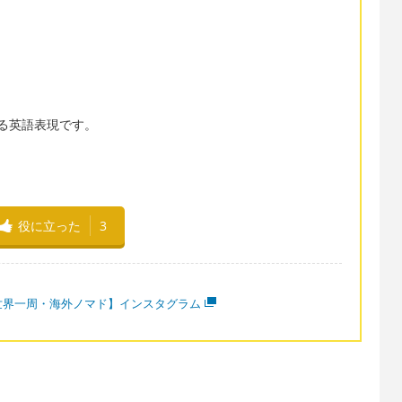
れる英語表現です。
役に立った
3
世界一周・海外ノマド】インスタグラム