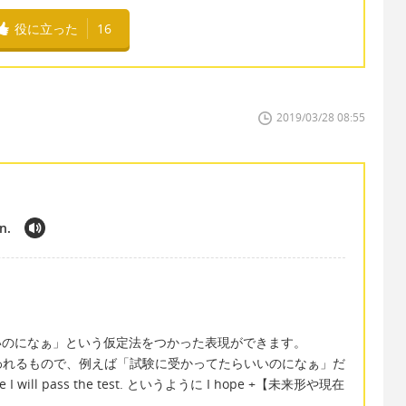
役に立った
16
2019/03/28 08:55
n.
らいいのになぁ」という仮定法をつかった表現ができます。
われるもので、例えば「試験に受かってたらいいのになぁ」だ
ill pass the test. というように I hope +【未来形や現在