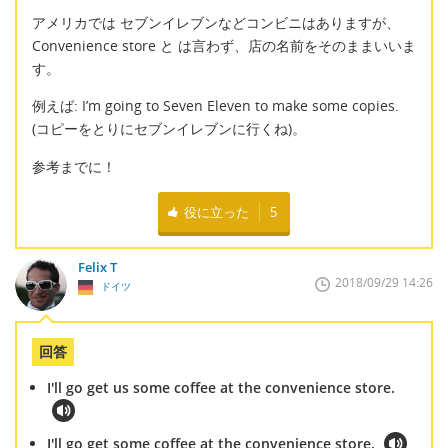
アメリカでは セブンイレブンなどコンビニはありますが、
Convenience store と は言わず、店の名前をそのままいいま
す。
例えば: I’m going to Seven Eleven to make some copies.
(コピーをとりにセブンイレブンに行くね)。
参考までに！
役に立った
5
Felix T
2018/09/29 14:26
ドイツ
回答
I'll go get us some coffee at the convenience store.
I'll go get some coffee at the convenience store.