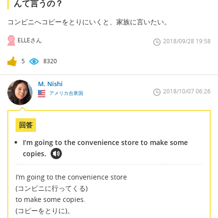
んて言うの？
コンビニへコピーをとりにいくと、家族に言いたい。
ELLEさん
2018/09/28 19:58
5
8320
M. Nishi
2018/10/07 06:26
アメリカ合衆国
回答
I’m going to the convenience store to make some
copies.
I’m going to the convenience store
(コンビニに行ってくる)
to make some copies.
(コピーをとりに)。