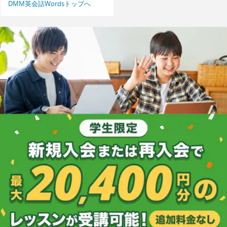
DMM英会話Wordsトップへ