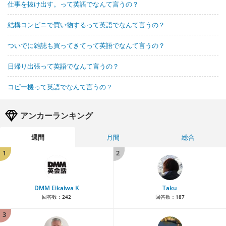
仕事を抜け出す。って英語でなんて言うの？
結構コンビニで買い物するって英語でなんて言うの？
ついでに雑誌も買ってきてって英語でなんて言うの？
日帰り出張って英語でなんて言うの？
コピー機って英語でなんて言うの？
アンカーランキング
週間
月間
総合
1
2
DMM Eikaiwa K
Taku
回答数：
242
回答数：
187
3