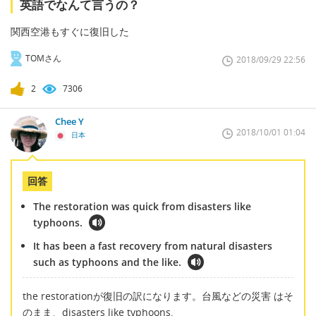
英語でなんて言うの？
関西空港もすぐに復旧した
TOMさん
2018/09/29 22:56
2
7306
Chee Y
2018/10/01 01:04
日本
回答
The restoration was quick from disasters like
typhoons.
It has been a fast recovery from natural disasters
such as typhoons and the like.
the restorationが復旧の訳になります。台風などの災害 はそ
のまま、disasters like typhoons.