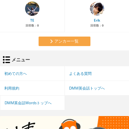
TE
Erik
回答数：
0
回答数：
0
アンカー一覧
メニュー
初めての方へ
よくある質問
利用規約
DMM英会話トップへ
DMM英会話Wordsトップへ