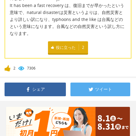
It has been a fast recovery は、復旧までが早かったという
意味で、natural disasterは災害というよりは、自然災害と
より詳しい訳になり、typhoons and the like は台風などの
という意味になります。台風などの自然災害という訳し方に
なります。
役に立った
2
2
7306
シェア
ツイート