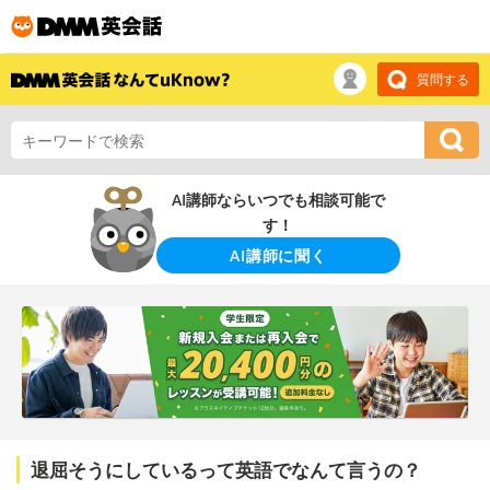
質問する
AI講師ならいつでも相談可能で
す！
AI講師に聞く
退屈そうにしているって英語でなんて言うの？