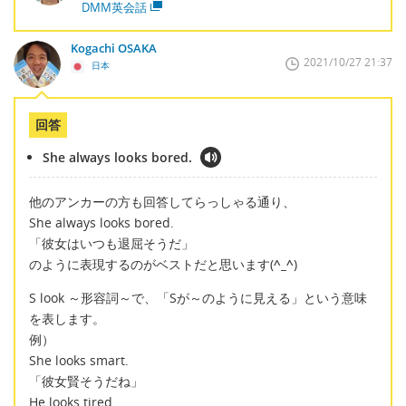
DMM英会話
Kogachi OSAKA
2021/10/27 21:37
日本
回答
She always looks bored.
他のアンカーの方も回答してらっしゃる通り、
She always looks bored.
「彼女はいつも退屈そうだ」
のように表現するのがベストだと思います(
^_^
)
S look ～形容詞～で、「Sが～のように見える」という意味
を表します。
例）
She looks smart.
「彼女賢そうだね」
He looks tired.