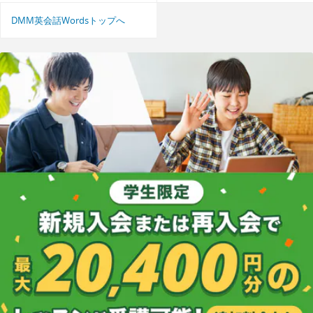
DMM英会話Wordsトップへ