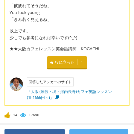
「彼疲れてそうだね」
You look young.
「きみ若く見えるね」
以上です。
少しでも参考になれば幸いです(
^_^
)
★★大阪カフェレッスン英会話講師 KOGACHI
役に立った
1
回答したアンカーのサイト
「大阪 (難波・堺・河内長野)カフェ英語レッスン
(1h1666円～)」
14
17690