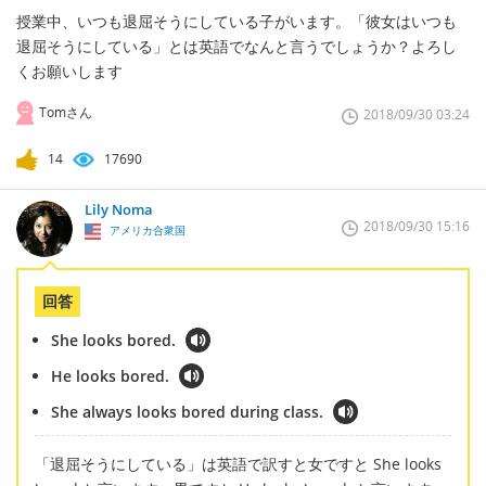
授業中、いつも退屈そうにしている子がいます。「彼女はいつも
退屈そうにしている」とは英語でなんと言うでしょうか？よろし
くお願いします
Tomさん
2018/09/30 03:24
14
17690
Lily Noma
2018/09/30 15:16
アメリカ合衆国
回答
She looks bored.
He looks bored.
She always looks bored during class.
「退屈そうにしている」は英語で訳すと女ですと She looks