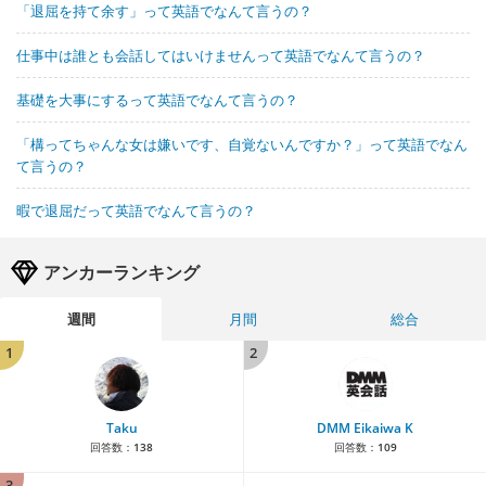
「退屈を持て余す」って英語でなんて言うの？
仕事中は誰とも会話してはいけませんって英語でなんて言うの？
基礎を大事にするって英語でなんて言うの？
「構ってちゃんな女は嫌いです、自覚ないんですか？」って英語でなん
て言うの？
暇で退屈だって英語でなんて言うの？
アンカーランキング
週間
月間
総合
1
2
Taku
DMM Eikaiwa K
回答数：
138
回答数：
109
3