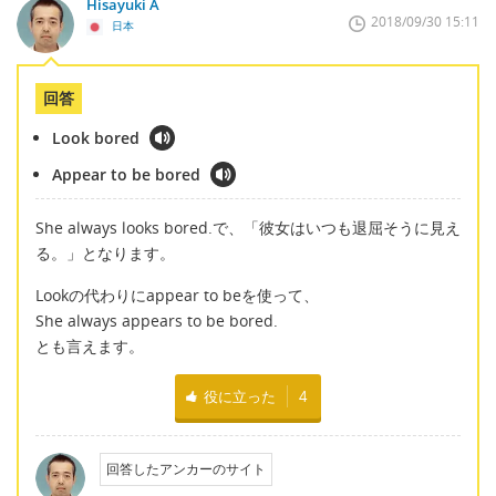
Hisayuki A
2018/09/30 15:11
日本
回答
Look bored
Appear to be bored
She always looks bored.で、「彼女はいつも退屈そうに見え
る。」となります。
Lookの代わりにappear to beを使って、
She always appears to be bored.
とも言えます。
役に立った
4
回答したアンカーのサイト