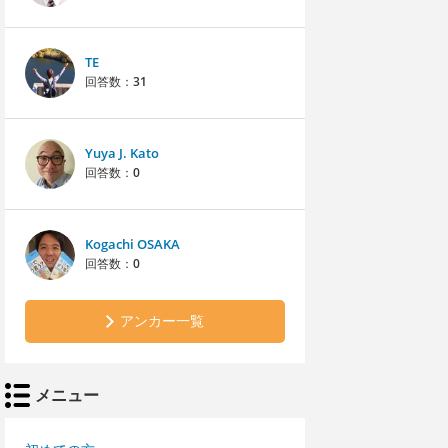
TE
回答数：
31
Yuya J. Kato
回答数：
0
Kogachi OSAKA
回答数：
0
アンカー一覧
メニュー