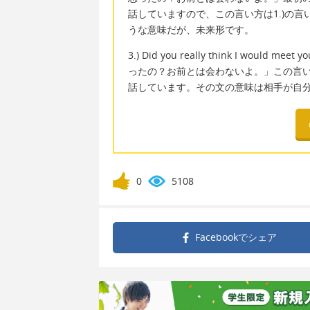
話していますので、この言い方は1.)の言
うな意味だが、未来形です。
3.) Did you really think I would mee
ったの？お前とは会わないよ。」この言
話しています。その文の意味は相手が自
0
5108
Facebookで
シェア