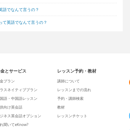
英語でなんて言うの？
って英語でなんて言うの？
料金とサービス
レッスン予約・教材
金プラン
講師について
ラスネイティブプラン
レッスンまでの流れ
国語・中国語レッスン
予約・講師検索
供向け英会話
教材
ジネス英会話オプション
レッスンチケット
れ聞いてeKnow?