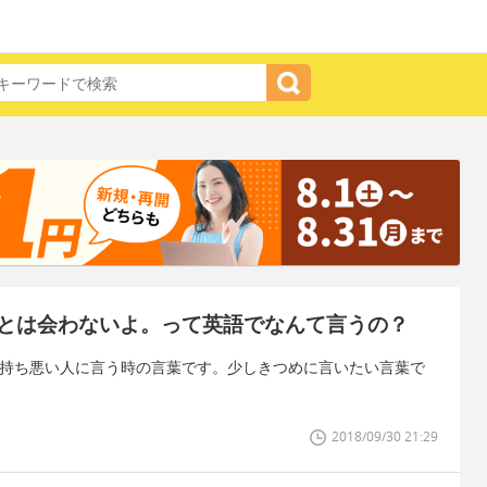
とは会わないよ。って英語でなんて言うの？
気持ち悪い人に言う時の言葉です。少しきつめに言いたい言葉で
2018/09/30 21:29