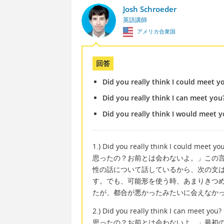
Josh Schroeder
英語講師
アメリカ合衆国
回答
Did you really think I could meet y
Did you really think I can meet you
Did you really think I would meet y
1.) Did you really think I could mee
思ったの？お前とは会わないよ。」この
性の話について話しているから、次の文
す。でも、可能形を使う時、あまりきつ
たが、都合が悪かったみたいに会えなか
2.) Did you really think I can meet
思ったの？お前とは会わないよ。」最初