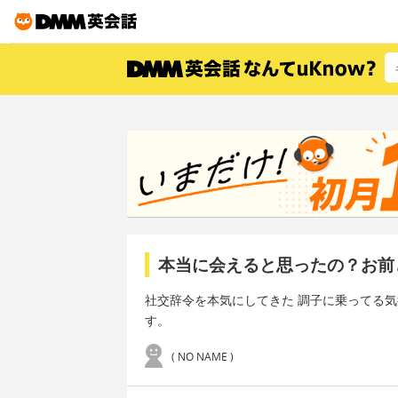
本当に会えると思ったの？お前
社交辞令を本気にしてきた 調子に乗ってる
す。
( NO NAME )