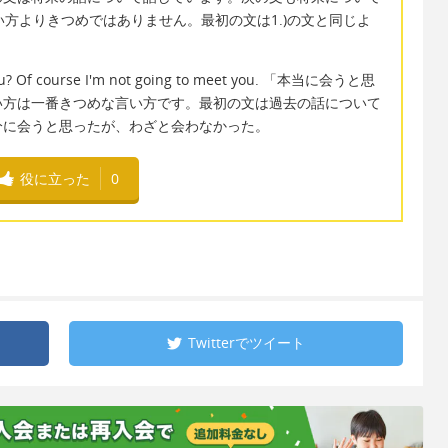
い方よりきつめではありません。最初の文は1.)の文と同じよ
t you? Of course I'm not going to meet you. 「本当に会うと思
い方は一番きつめな言い方です。最初の文は過去の話について
分に会うと思ったが、わざと会わなかった。
役に立った
0
Twitterで
ツイート