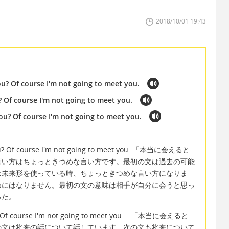
2018/10/01 19:43
ou? Of course I'm not going to meet you.
? Of course I'm not going to meet you.
ou? Of course I'm not going to meet you.
t you? Of course I'm not going to meet you. 「本当に会えると
言い方はちょっときつめな言い方です。最初の文は過去の可能
は未来形を使っている時、ちょっときつめな言い方になりま
めにはなりません。最初の文の意味は相手が自分に会うと思っ
った。
 you? Of course I'm not going to meet you. 「本当に会えると
の文は将来の話について話しています。次の文も将来について