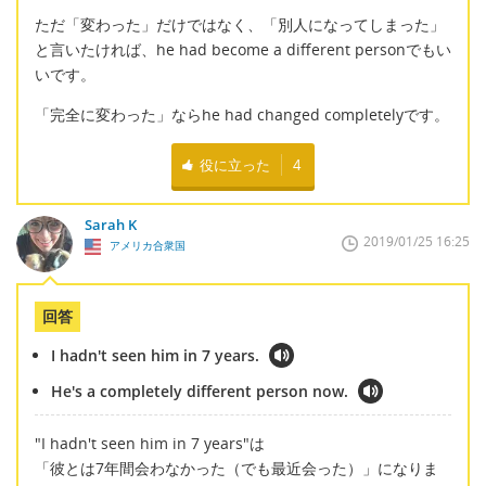
ただ「変わった」だけではなく、「別人になってしまった」
と言いたければ、he had become a different personでもい
いです。
「完全に変わった」ならhe had changed completelyです。
役に立った
4
Sarah K
2019/01/25 16:25
アメリカ合衆国
回答
I hadn't seen him in 7 years.
He's a completely different person now.
"I hadn't seen him in 7 years"は
「彼とは7年間会わなかった（でも最近会った）」になりま