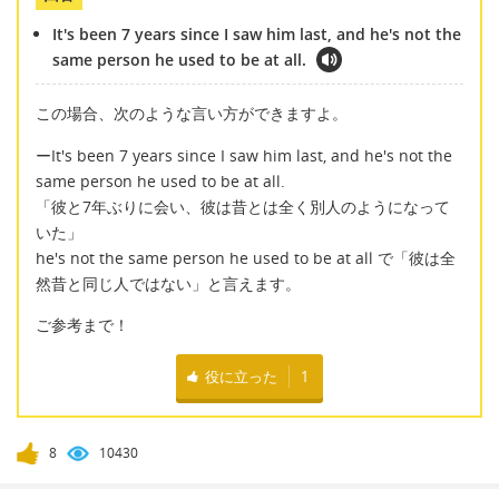
It's been 7 years since I saw him last, and he's not the
same person he used to be at all.
この場合、次のような言い方ができますよ。
ーIt's been 7 years since I saw him last, and he's not the
same person he used to be at all.
「彼と7年ぶりに会い、彼は昔とは全く別人のようになって
いた」
he's not the same person he used to be at all で「彼は全
然昔と同じ人ではない」と言えます。
ご参考まで！
役に立った
1
8
10430