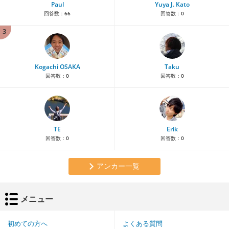
Paul
Yuya J. Kato
回答数：
66
回答数：
0
3
Kogachi OSAKA
Taku
回答数：
0
回答数：
0
TE
Erik
回答数：
0
回答数：
0
アンカー一覧
メニュー
初めての方へ
よくある質問