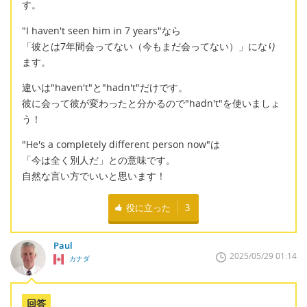
す。
"I haven't seen him in 7 years"なら
「彼とは7年間会ってない（今もまだ会ってない）」になり
ます。
違いは"haven't"と"hadn't"だけです。
彼に会って彼が変わったと分かるので"hadn't"を使いましょ
う！
"He's a completely different person now"は
「今は全く別人だ」との意味です。
自然な言い方でいいと思います！
役に立った
3
Paul
2025/05/29 01:14
カナダ
回答