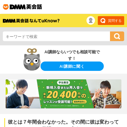
質問する
AI講師ならいつでも相談可能で
す！
AI講師に聞く
彼とは７年間会わなかった。その間に彼は変わって