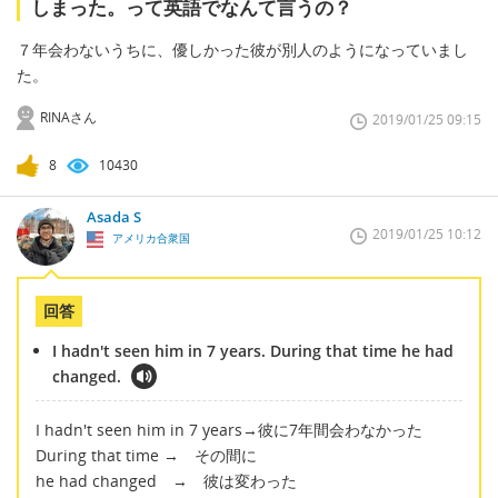
しまった。って英語でなんて言うの？
７年会わないうちに、優しかった彼が別人のようになっていまし
た。
RINAさん
2019/01/25 09:15
8
10430
Asada S
2019/01/25 10:12
アメリカ合衆国
回答
I hadn't seen him in 7 years. During that time he had
changed.
I hadn't seen him in 7 years→彼に7年間会わなかった
During that time → その間に
he had changed → 彼は変わった