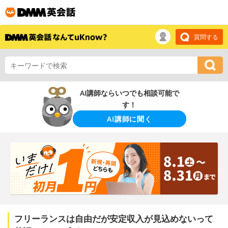
質問する
AI講師ならいつでも相談可能で
す！
AI講師に聞く
フリーランスは自由だが安定収入が見込めないって