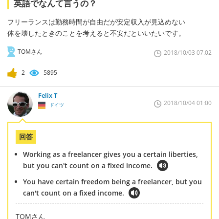
英語でなんて言うの？
フリーランスは勤務時間が自由だが安定収入が見込めない
体を壊したときのことを考えると不安だといいたいです。
TOMさん
2018/10/03 07:02
2
5895
Felix T
2018/10/04 01:00
ドイツ
回答
Working as a freelancer gives you a certain liberties,
but you can't count on a fixed income.
You have certain freedom being a freelancer, but you
can't count on a fixed income.
TOMさん