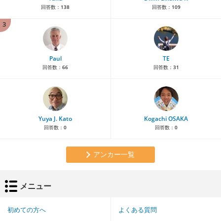
回答数：
138
回答数：
109
3
Paul
TE
回答数：
66
回答数：
31
Yuya J. Kato
Kogachi OSAKA
回答数：
0
回答数：
0
アンカー一覧
メニュー
初めての方へ
よくある質問