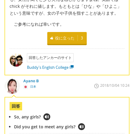
chick がそれに値します。もともとは「ひな」や「ひよこ」
という意味ですが、女の子や子供を指すことがあります。
ご参考になれば幸いです。
役に立った
3
回答したアンカーのサイト
Buddy's English College
Ayano B
2018/10/04 10:24
日本
回答
So, any girls?
Did you get to meet any girls?