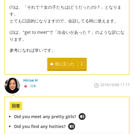
(1)は、「それで？女の子たちは(どうだったの)？」となりま
す。
とても口語的になりますので、会話してる時に使えます。
(2)は、"get to meet"で「出会いがあった？」のような訳にな
ります。
参考になれば幸いです。
役に立った
2
Hiroe H
2018/10/06 11:17
日本
回答
Did you meet any pretty girls?
Did you find any hotties?