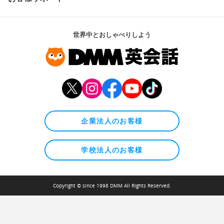
世界中とおしゃべりしよう
企業法人のお客様
学校法人のお客様
Copyright © since 1998 DMM All Rights Reserved.