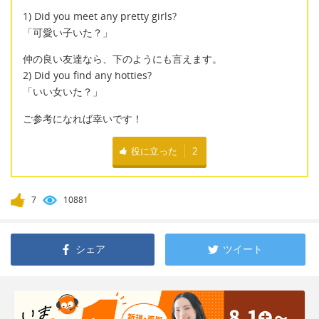
1) Did you meet any pretty girls?
「可愛い子いた？」
仲の良い友達なら、下のようにも言えます。
2) Did you find any hotties?
「いい女いた？」
ご参考になれば幸いです！
役に立った
2
7
10881
シェア
ツイート