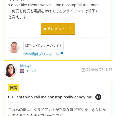
'I don't like clients who call me nonstop/all the time'
（何度も何度も電話をかけてくるクライアントは苦手）
と言えます。
役に立った
1
回答したアンカーのサイト
DMM講師プロフィール
Kirsty J
2019/06/07 18:54
イギリス
回答
Clients who call me nonstop really annoy me.
これらの例は、クライアントが迷惑なほど電話をしきりにか
けてくることを表すフレーズです。