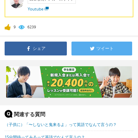
Youtube
9
6239
シェア
ツイート
関連する質問
（子供に）「〜しないと鬼来るよ」って英語でなんて言うの？
15分間待ってみるって英語でなんて言うの？