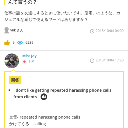
んて言うの？
仕事の話を友達にするときに使いたいです。鬼電、のような、カ
ジュアルな感じで使えるワードはありますか？
yukiさん
2018/10/04 04:09
9
6239
Miss Jay
2018/10/04 17:20
日本
回答
I don’t like getting repeated harassing phone calls
from clients.
鬼電- repeated harassing phone calls
かけてくる – calling