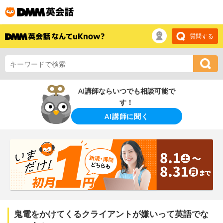
質問する
AI講師ならいつでも相談可能で
す！
AI講師に聞く
鬼電をかけてくるクライアントが嫌いって英語でな