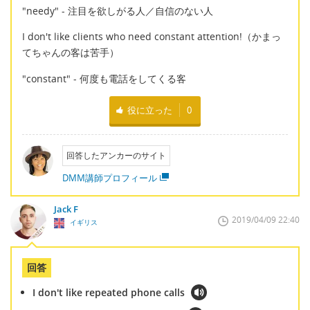
"needy" - 注目を欲しがる人／自信のない人
I don't like clients who need constant attention!（かまっ
てちゃんの客は苦手）
"constant" - 何度も電話をしてくる客
役に立った
0
回答したアンカーのサイト
DMM講師プロフィール
Jack F
2019/04/09 22:40
イギリス
回答
I don't like repeated phone calls