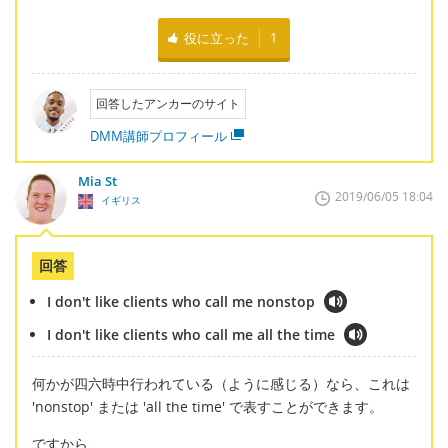
役に立った
1
回答したアンカーのサイト
DMM講師プロフィール
Mia St
2019/06/05 18:04
イギリス
回答
I don't like clients who call me nonstop
I don't like clients who call me all the time
何かが四六時中行われている（ように感じる）なら、これは
'nonstop' または 'all the time' で表すことができます。
ですから、