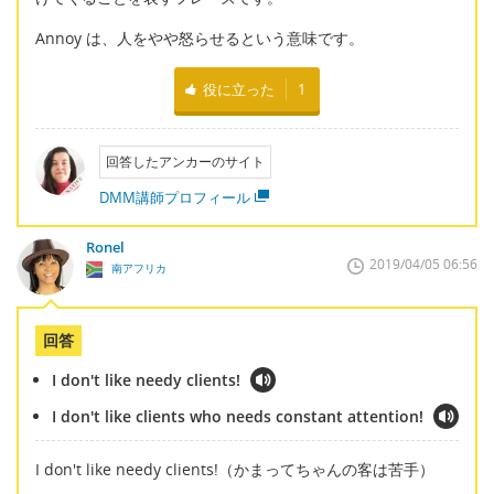
Annoy は、人をやや怒らせるという意味です。
役に立った
1
回答したアンカーのサイト
DMM講師プロフィール
Ronel
2019/04/05 06:56
南アフリカ
回答
I don't like needy clients!
I don't like clients who needs constant attention!
I don't like needy clients!（かまってちゃんの客は苦手）