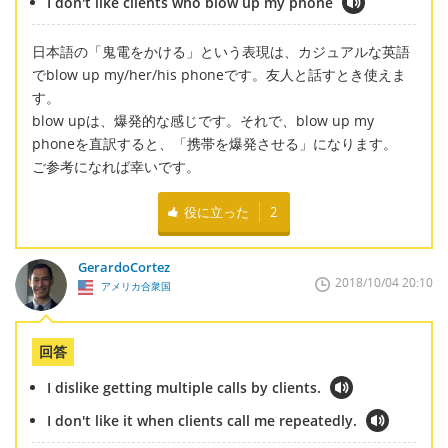
I don't like clients who blow up my phone
日本語の「鬼電をかける」という表現は、カジュアルな英語
でblow up my/her/his phoneです。友人と話すとき使えま
す。
blow upは、爆発的な感じです。それで、blow up my
phoneを直訳すると、「携帯を爆発させる」になります。
ご参考になれば幸いです。
役に立った
2
GerardoCortez
2018/10/04 20:10
アメリカ合衆国
回答
I dislike getting multiple calls by clients.
I don't like it when clients call me repeatedly.