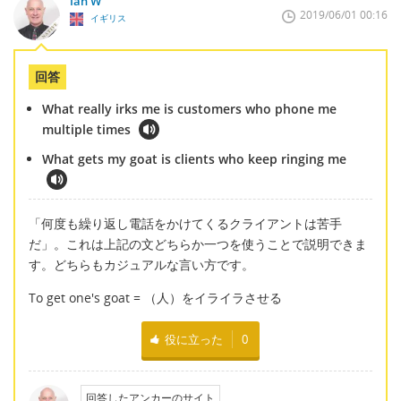
Ian W
2019/06/01 00:16
イギリス
回答
What really irks me is customers who phone me
multiple times
What gets my goat is clients who keep ringing me
「何度も繰り返し電話をかけてくるクライアントは苦手
だ」。これは上記の文どちらか一つを使うことで説明できま
す。どちらもカジュアルな言い方です。
To get one's goat = （人）をイライラさせる
役に立った
0
回答したアンカーのサイト