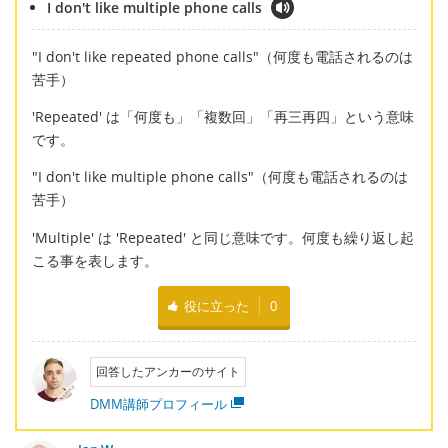
I don't like multiple phone calls
"I don't like repeated phone calls"（何度も電話されるのは
苦手）
'Repeated' は「何度も」「複数回」「再三再四」という意味
です。
"I don't like multiple phone calls"（何度も電話されるのは
苦手）
'Multiple' は 'Repeated' と同じ意味です。何度も繰り返し起
こる事を表します。
役に立った
0
回答したアンカーのサイト
DMM講師プロフィール