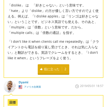
「dislike」 は 「好きじゃない」という意味です。
「hate」より「dislike」の方が優しく言い方ですのでよく使
える。例えば、「I dislike apples」は「リンゴは好きじゃな
い」ということです。ビジネス英語でも使える。そのあと、
「multiple」は「倍数」という意味です。だから、
「multiple calls」は「倍数の通話」を指す。
「I don't like it when clients call me repeatedly」は「クラ
イアントから電話を繰り返し受けてとき、それは気に入らな
い」と翻訳ができる。英語でクレームをするとき、「I don't
like it when」というフレーズをよく使う。
役に立った
2
Dyami
2019/05/31 18:57
アメリカ合衆国
回答