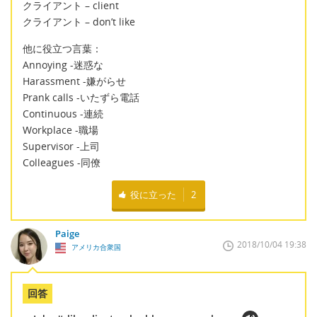
クライアント – client
クライアント – don’t like
他に役立つ言葉：
Annoying -迷惑な
Harassment -嫌がらせ
Prank calls -いたずら電話
Continuous -連続
Workplace -職場
Supervisor -上司
Colleagues -同僚
役に立った
2
Paige
2018/10/04 19:38
アメリカ合衆国
回答