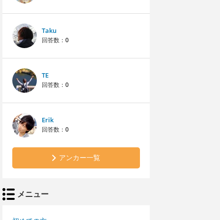
Taku
回答数：
0
TE
回答数：
0
Erik
回答数：
0
アンカー一覧
メニュー