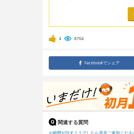
4
8704
Facebookで
シェア
関連する質問
お時間が許すようでしたら是非ご参加くださ