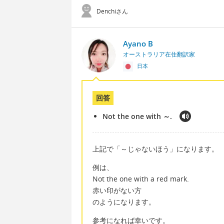
Denchiさん
Ayano B
オーストラリア在住翻訳家
日本
回答
Not the one with ～.
上記で「～じゃないほう」になります。
例は、
Not the one with a red mark.
赤い印がない方
のようになります。
参考になれば幸いです。