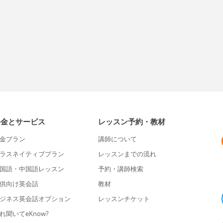
料金とサービス
レッスン予約・教材
金プラン
講師について
ラスネイティブプラン
レッスンまでの流れ
国語・中国語レッスン
予約・講師検索
供向け英会話
教材
ジネス英会話オプション
レッスンチケット
れ聞いてeKnow?