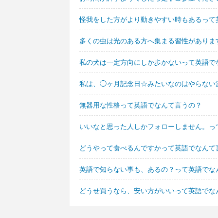
怪我をした方がより動きやすい時もあるって
多くの虫は光のある方へ集まる習性がありま
私の犬は一定方向にしか歩かないって英語で
私は、◯ヶ月記念日☆みたいなのはやらない
無器用な性格って英語でなんて言うの？
いいなと思った人しかフォローしません。っ
どうやって食べるんですかって英語でなんて
英語で知らない事も、あるの？って英語でな
どうせ買うなら、安い方がいいって英語でな