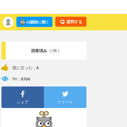
質問する
AI講師に聞く
回答済み
（1件）
役に立った：
4
PV：
8704
シェア
ツイート