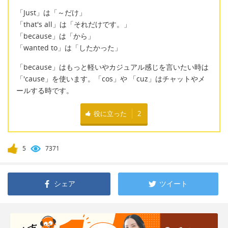
「Just」は「～だけ」
「that's all」は「それだけです。」
「because」は「から」
「wanted to」は「したかった」
「because」はもっと軽いやカジュアル感じを言いたい時は
「'cause」を使います。「cos」や 「cuz」はチャットやメ
ールする時です。
役に立った
2
5
7371
シェア
ツイート