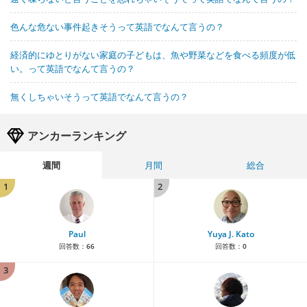
色んな危ない事件起きそうって英語でなんて言うの？
経済的にゆとりがない家庭の子どもは、魚や野菜などを食べる頻度が低
い。って英語でなんて言うの？
無くしちゃいそうって英語でなんて言うの？
アンカーランキング
週間
月間
総合
1
2
Paul
Yuya J. Kato
回答数：
66
回答数：
0
3