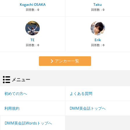
Kogachi OSAKA
Taku
回答数：
0
回答数：
0
TE
Erik
回答数：
0
回答数：
0
アンカー一覧
メニュー
初めての方へ
よくある質問
利用規約
DMM英会話トップへ
DMM英会話Wordsトップへ