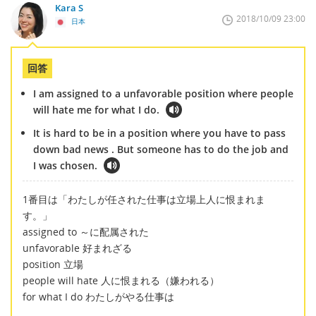
Kara S
2018/10/09 23:00
日本
回答
I am assigned to a unfavorable position where people
will hate me for what I do.
It is hard to be in a position where you have to pass
down bad news . But someone has to do the job and
I was chosen.
1番目は「わたしが任された仕事は立場上人に恨まれま
す。」
assigned to ～に配属された
unfavorable 好まれざる
position 立場
people will hate 人に恨まれる（嫌われる）
for what I do わたしがやる仕事は