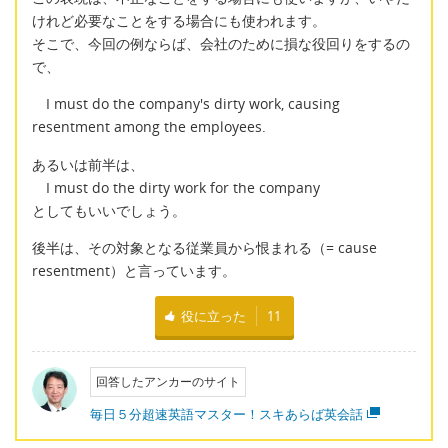
けれど必要なことをする場合にも使われます。
そこで、今回の例ならば、会社のために損な役回りをするの
で、
I must do the company's dirty work, causing
resentment among the employees.
あるいは前半は、
I must do the dirty work for the company
としてもいいでしょう。
後半は、その対象となる従業員から恨まれる（= cause
resentment）と言っています。
役に立った
11
回答したアンカーのサイト
毎日５分超速英語マスター！スキあらば英会話