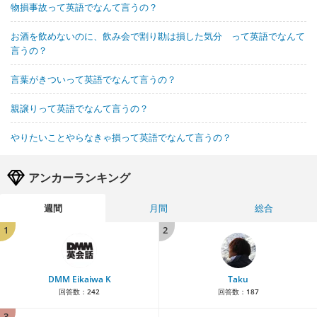
物損事故って英語でなんて言うの？
お酒を飲めないのに、飲み会で割り勘は損した気分 って英語でなんて
言うの？
言葉がきついって英語でなんて言うの？
親譲りって英語でなんて言うの？
やりたいことやらなきゃ損って英語でなんて言うの？
アンカーランキング
週間
月間
総合
1
2
DMM Eikaiwa K
Taku
回答数：
242
回答数：
187
3