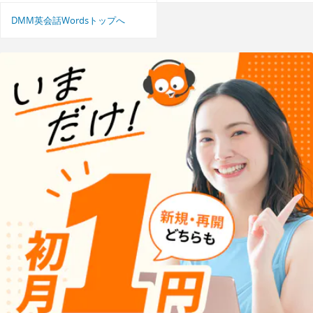
DMM英会話Wordsトップへ