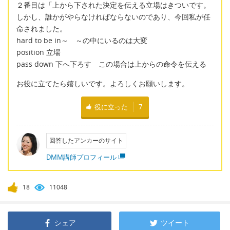
２番目は「上から下された決定を伝える立場はきついです。
しかし、誰かがやらなければならないのであり、今回私が任
命されました。
hard to be in～ ～の中にいるのは大変
position 立場
pass down 下へ下ろす この場合は上からの命令を伝える
お役に立てたら嬉しいです。よろしくお願いします。
役に立った
7
回答したアンカーのサイト
DMM講師プロフィール
18
11048
シェア
ツイート