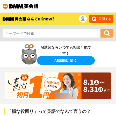
質問する
AI講師ならいつでも相談可能で
す！
AI講師に聞く
「損な役回り」って英語でなんて言うの？