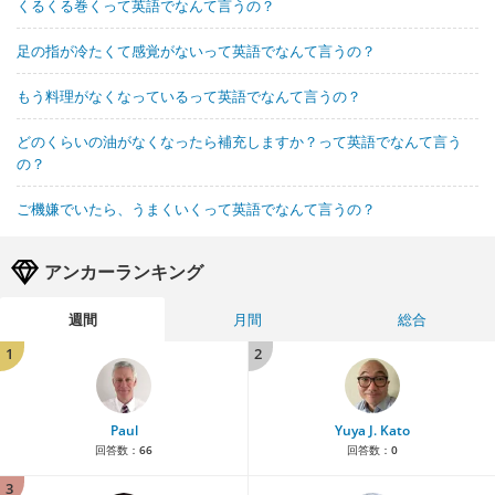
くるくる巻くって英語でなんて言うの？
足の指が冷たくて感覚がないって英語でなんて言うの？
もう料理がなくなっているって英語でなんて言うの？
どのくらいの油がなくなったら補充しますか？って英語でなんて言う
の？
ご機嫌でいたら、うまくいくって英語でなんて言うの？
アンカーランキング
週間
月間
総合
1
2
Paul
Yuya J. Kato
回答数：
66
回答数：
0
3