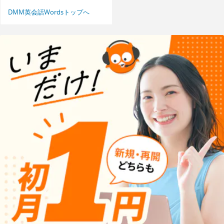
DMM英会話Wordsトップへ