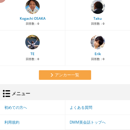
Kogachi OSAKA
Taku
回答数：
0
回答数：
0
TE
Erik
回答数：
0
回答数：
0
アンカー一覧
メニュー
初めての方へ
よくある質問
利用規約
DMM英会話トップへ