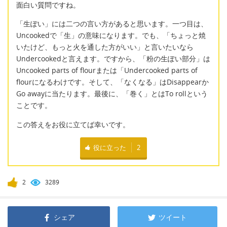
面白い質問ですね。
「生ぽい」には二つの言い方があると思います。一つ目は、
Uncookedで「生」の意味になります。でも、「ちょっと焼
いたけど、もっと火を通した方がいい」と言いたいなら
Undercookedと言えます。ですから、「粉の生ぽい部分」は
Uncooked parts of flourまたは「Undercooked parts of
flourになるわけです。そして、「なくなる」はDisappearか
Go awayに当たります。最後に、「巻く」とはTo rollという
ことです。
この答えをお役に立てば幸いです。
役に立った
2
2
3289
シェア
ツイート