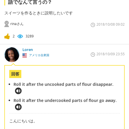
語でなんて言うの？
スイーツを作るときに説明したいです
rinaさん
2018/10/08 09:02
2
3289
Loren
2018/10/09 23:55
アメリカ合衆国
回答
Roll it after the uncooked parts of flour disappear.
Roll it after the undercooked parts of flour go away.
こんにちいは。