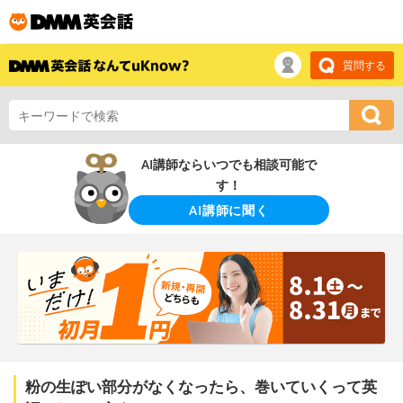
質問する
AI講師ならいつでも相談可能で
す！
AI講師に聞く
粉の生ぽい部分がなくなったら、巻いていくって英