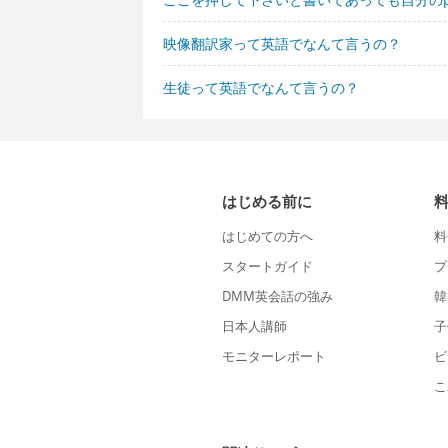
映像翻訳家って英語でなんて言うの？
生徒って英語でなんて言うの？
はじめる前に
はじめての方へ
料
スタートガイド
プ
DMM英会話の強み
韓
日本人講師
子
モニターレポート
ビ
こ