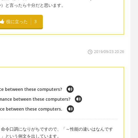
いますか）と言ったら十分だと思います。
役に立った
3
2019/09/23 20:26
nce between these computers?
ormance between these computers?
ance between these computers.
と命令口調になりがちですので、「～性能の違いはなんです
？」という例文を出しています。