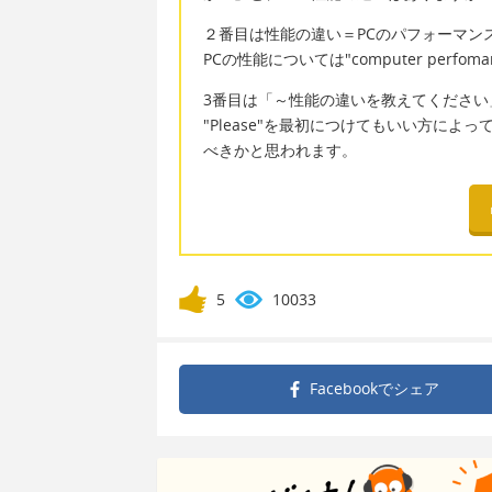
２番目は性能の違い＝PCのパフォーマン
PCの性能については"computer perfo
3番目は「～性能の違いを教えてください
"Please"を最初につけてもいい方に
べきかと思われます。
5
10033
Facebookで
シェア