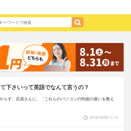
えて下さいって英語でなんて言うの？
分からず、店員さんに、「これらのパソコンの性能の違いを教え
2018/10/08 11:13