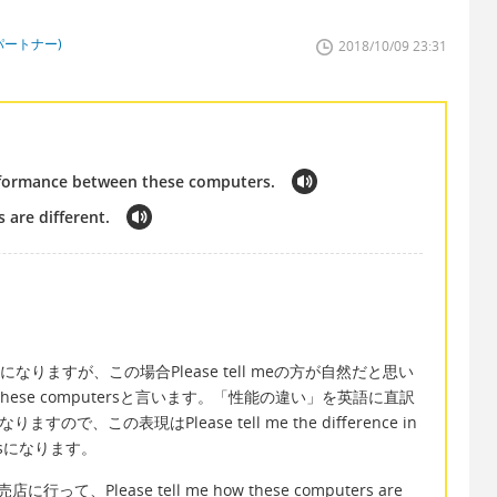
パートナー)
2018/10/09 23:31
performance between these computers.
 are different.
meになりますが、この場合Please tell meの方が自然だと思い
ese computersと言います。「性能の違い」を英語に直訳
になりますので、この表現はPlease tell me the difference in
utersになります。
て、Please tell me how these computers are