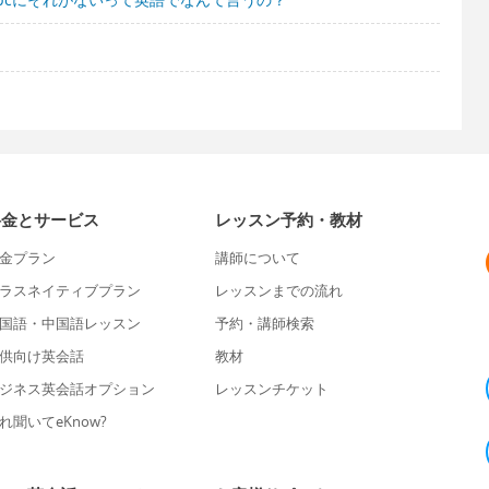
料金とサービス
レッスン予約・教材
金プラン
講師について
ラスネイティブプラン
レッスンまでの流れ
国語・中国語レッスン
予約・講師検索
供向け英会話
教材
ジネス英会話オプション
レッスンチケット
れ聞いてeKnow?