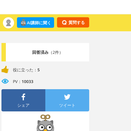
質問する
AI講師に聞く
回答済み
（2件）
役に立った：
5
PV：
10033
シェア
ツイート