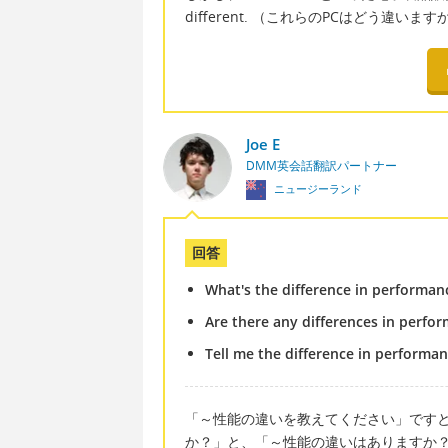
different. （これらのPCはどう違
Joe E
DMM英会話翻訳パートナー
ニュージーランド
回答
What's the difference in performa
Are there any differences in perf
Tell me the difference in perform
「～性能の違いを教えてください」です
か？」と、「～性能の違いはありますか