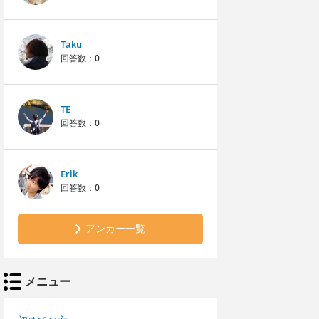
Taku
回答数：
0
TE
回答数：
0
Erik
回答数：
0
アンカー一覧
メニュー