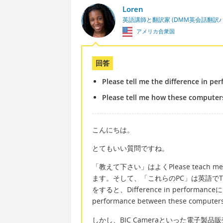
Loren
英語講師と翻訳家 (DMM英会話翻訳
アメリカ合衆国
回答
Please tell me the difference in 
Please tell me how these computers
こんにちは。
とてもいい質問ですね。
「教えて下さい」はよくPlease teach 
ます。そして、「これらのPC」は英語でTh
をすると、Difference in performance
performance between these comp
しかし、BIC Cameraといった電子製品販売店に行っ