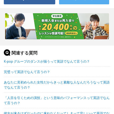
関連する質問
K-pop グループのダンスが揃うって英語でなんて言うの？
完璧って英語でなんて言うの？
あなたに見初められた女性だからきっと素敵な人なんだろうなって英語
でなんて言うの？
「人目を引くための演技」という意味のパフォーマンスって英語でなん
て言うの？
彼女が来るはずだったのに来れなくなってしまって悲しいって英語でな