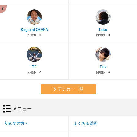
3
Kogachi OSAKA
Taku
回答数：
0
回答数：
0
TE
Erik
回答数：
0
回答数：
0
アンカー一覧
メニュー
初めての方へ
よくある質問