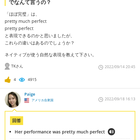
でなんて言うの？
「ほぼ完璧」は、
pretty much perfect
pretty perfect
と表現できるのかと思いましたが、
これらの違いはあるのでしょうか？
ネイティブが使う自然な表現を教えて下さい。
TKさん
2022/09/14 20:45
4
4915
Paige
2022/09/18 16:13
アメリカ合衆国
回答
Her performance was pretty much perfect