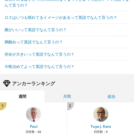
んて言うの？
ロスはいつも晴れてるイメージがあるって英語でなんて言うの？
腕がいいって英語でなんて言うの？
興醒めって英語でなんて言うの？
存在が大きいって英語でなんて言うの？
今晩泊めてよって英語でなんて言うの？
アンカーランキング
週間
月間
総合
1
2
Paul
Yuya J. Kato
回答数：
66
回答数：
0