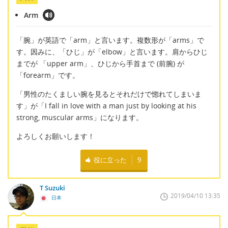
Arm
「腕」が英語で「arm」と言います。複数形が「arms」で
す。因みに、「ひじ」が「elbow」と言います。肩からひじ
までが 「upper arm」、ひじから手首まで (前腕) が
「forearm」です。
「男性のたくましい腕を見るとそれだけで惚れてしまいま
す」が「I fall in love with a man just by looking at his
strong, muscular arms」になります。
よろしくお願いします！
役に立った
9
T Suzuki
2019/04/10 13:35
日本