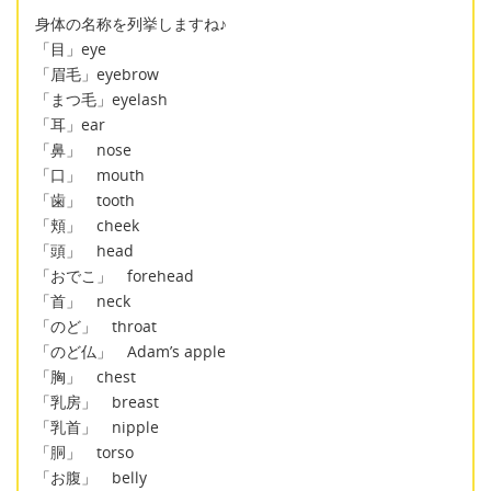
身体の名称を列挙しますね♪
「目」eye
「眉毛」eyebrow
「まつ毛」eyelash
「耳」ear
「鼻」 nose
「口」 mouth
「歯」 tooth
「頬」 cheek
「頭」 head
「おでこ」 forehead
「首」 neck
「のど」 throat
「のど仏」 Adam’s apple
「胸」 chest
「乳房」 breast
「乳首」 nipple
「胴」 torso
「お腹」 belly