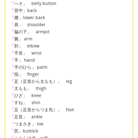
「へそ」 belly button
「背中」back
「腰」lower back
「肩」 shoulder
「脇の下」 armpit
「腕」 arm
「肘」 elbow
「手首」 wrist
「手」 hand
「手のひら」 palm
「指」 finger
「足（足首から太もも）」 leg
「太もも」 thigh
「ひざ」 knee
「すね」 shin
「足（足首からつま先）」 foot
「足首」 ankle
「つまさき」 toe
「尻」buttock
「ふくらはぎ」calf