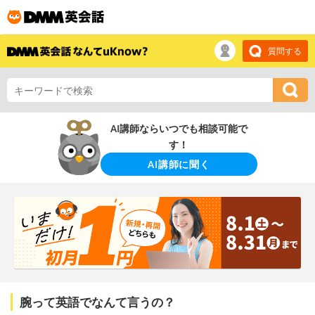
質問する
AI講師ならいつでも相談可能で
す！
AI講師に聞く
腕って英語でなんて言うの？