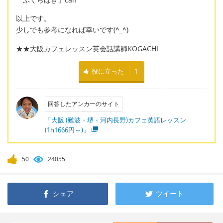
以上です。
少しでも参考になれば幸いです(
^_^
)
★★大阪カフェレッスン英会話講師KOGACHI
役に立った
1
回答したアンカーのサイト
「大阪 (難波・堺・河内長野)カフェ英語レッスン
(1h1666円～)」
50
24055
シェア
ツイート