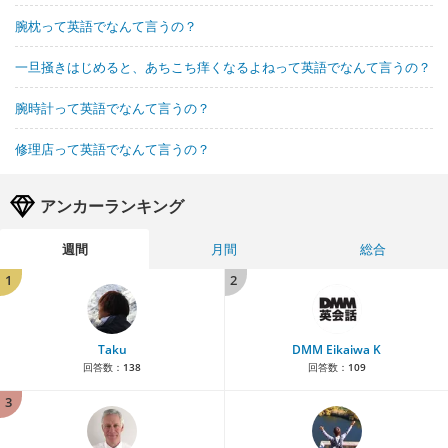
腕枕って英語でなんて言うの？
一旦掻きはじめると、あちこち痒くなるよねって英語でなんて言うの？
腕時計って英語でなんて言うの？
修理店って英語でなんて言うの？
アンカーランキング
週間
月間
総合
1
2
Taku
DMM Eikaiwa K
回答数：
138
回答数：
109
3