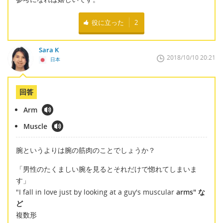
役に立った
2
Sara K
2018/10/10 20:21
日本
回答
Arm
Muscle
腕というよりは腕の筋肉のことでしょうか？
「男性のたくましい腕を見るとそれだけで惚れてしまいま
す」
"I fall in love just by looking at a guy's muscular
arms" な
ど
複数形