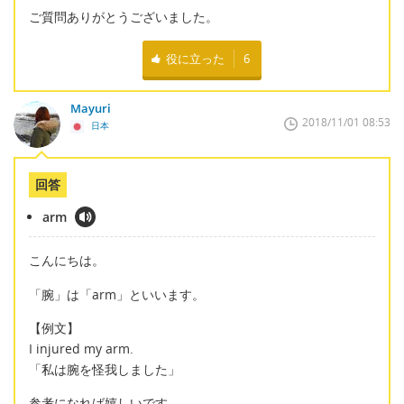
ご質問ありがとうございました。
役に立った
6
Mayuri
2018/11/01 08:53
日本
回答
arm
こんにちは。
「腕」は「arm」といいます。
【例文】
I injured my arm.
「私は腕を怪我しました」
参考になれば嬉しいです。