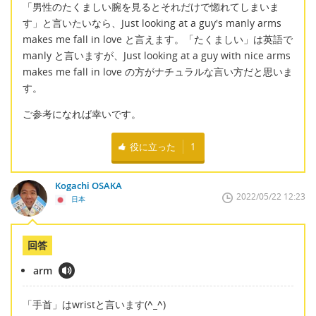
「男性のたくましい腕を見るとそれだけで惚れてしまいま
す」と言いたいなら、Just looking at a guy's manly arms
makes me fall in love と言えます。「たくましい」は英語で
manly と言いますが、Just looking at a guy with nice arms
makes me fall in love の方がナチュラルな言い方だと思いま
す。
ご参考になれば幸いです。
役に立った
1
Kogachi OSAKA
2022/05/22 12:23
日本
回答
arm
「手首」はwristと言います(
^_^
)