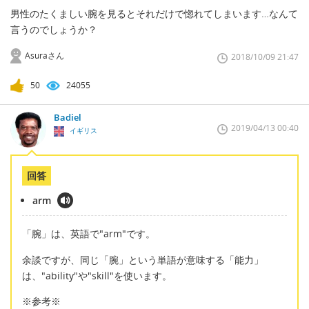
男性のたくましい腕を見るとそれだけで惚れてしまいます…なんて
言うのでしょうか？
Asuraさん
2018/10/09 21:47
50
24055
Badiel
2019/04/13 00:40
イギリス
回答
arm
「腕」は、英語で"arm"です。
余談ですが、同じ「腕」という単語が意味する「能力」
は、"ability"や"skill"を使います。
※参考※