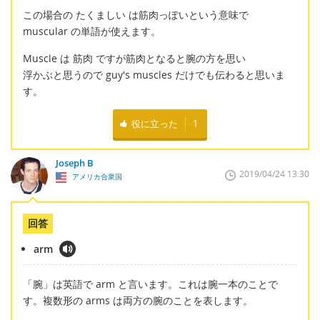
この場合の たくましい は筋肉っぽいという意味で
muscular の単語が使えます。
Muscle は 筋肉 ですが筋肉となると腕の方を思い
浮かぶと思うので guy's muscles だけでも伝わると思いま
す。
役に立った
1
Joseph B
2019/04/24 13:30
アメリカ合衆国
回答
arm
「腕」は英語で arm と言います。これは腕一本のことで
す。複数形の arms は両方の腕のことを表します。