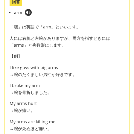
回答
arm
「腕」は英語で「arm」といいます。
人には右腕と左腕がありますが、両方を指すときには
「arms」と複数形にします。
【例】
I like guys with big arms.
→腕のたくましい男性が好きです。
I broke my arm.
→腕を骨折しました。
My arms hurt.
→腕が痛い。
My arms are killing me.
→腕が死ぬほど痛い。