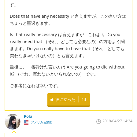
す。
Does that have any necessity と言えますが、この言い方は
ちょっと堅過ぎます。
Is that really necessary は言えますが、これより Do you
really need that （それ、どしても必要なの）の方をよく聞
きます。Do you really have to have that（それ、どしても
買わなきゃいけないの）とも言えます。
最後に、一番砕けた言い方は Are you going to die without
it? （それ、買わないといられないの） です。
ご参考になれば幸いです。
役に立った
13
Rola
2019/04/27 14:34
アメリカ合衆国