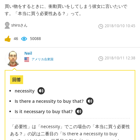
買い物をするときに、衝動買いをしてしまう彼女に言いたいで
す。「本当に買う必要性ある？」って。
shiroさん
2018/10/10 10:45
46
50088
Neil
2018/10/11 12:38
アメリカ合衆国
回答
necessity
Is there a necessity to buy that?
Is it necessary to buy that?
「必要性」は「necessity」でこの場合の「本当に買う必要性
ある？」の訳は二番目の「Is there a necessity to buy