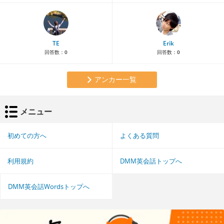
TE
Erik
回答数：
0
回答数：
0
アンカー一覧
メニュー
初めての方へ
よくある質問
利用規約
DMM英会話トップへ
DMM英会話Wordsトップへ