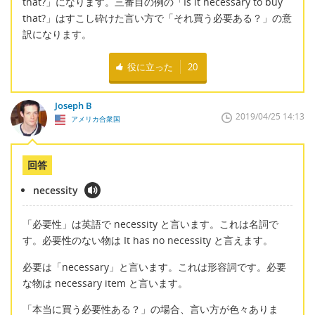
that?」になります。三番目の例の「Is it necessary to buy
that?」はすこし砕けた言い方で「それ買う必要ある？」の意
訳になります。
役に立った
20
Joseph B
2019/04/25 14:13
アメリカ合衆国
回答
necessity
「必要性」は英語で necessity と言います。これは名詞で
す。必要性のない物は It has no necessity と言えます。
必要は「necessary」と言います。これは形容詞です。必要
な物は necessary item と言います。
「本当に買う必要性ある？」の場合、言い方が色々ありま