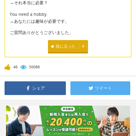
→それ本当に必要？
You need a hobby.
→あなたには趣味が必要です。
ご質問ありがとうございました。
役に立った
4
46
50088
シェア
ツイート