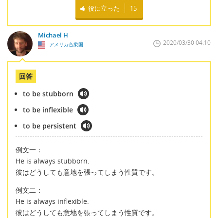
役に立った
15
Michael H
2020/03/30 04:10
アメリカ合衆国
回答
to be stubborn
to be inflexible
to be persistent
例文一：
He is always stubborn.
彼はどうしても意地を張ってしまう性質です。
例文二：
He is always inflexible.
彼はどうしても意地を張ってしまう性質です。