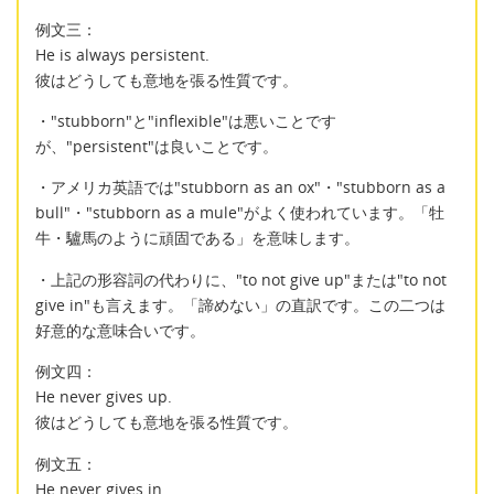
例文三：
He is always persistent.
彼はどうしても意地を張る性質です。
・"stubborn"と"inflexible"は悪いことです
が、"persistent"は良いことです。
・アメリカ英語では"stubborn as an ox"・"stubborn as a
bull"・"stubborn as a mule"がよく使われています。「牡
牛・驢馬のように頑固である」を意味します。
・上記の形容詞の代わりに、"to not give up"または"to not
give in"も言えます。「諦めない」の直訳です。この二つは
好意的な意味合いです。
例文四：
He never gives up.
彼はどうしても意地を張る性質です。
例文五：
He never gives in.