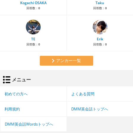
Kogachi OSAKA
Taku
回答数：
0
回答数：
0
TE
Erik
回答数：
0
回答数：
0
アンカー一覧
メニュー
初めての方へ
よくある質問
利用規約
DMM英会話トップへ
DMM英会話Wordsトップへ