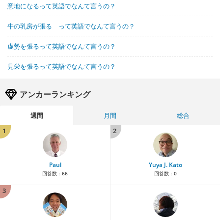
意地になるって英語でなんて言うの？
牛の乳房が張る って英語でなんて言うの？
虚勢を張るって英語でなんて言うの？
見栄を張るって英語でなんて言うの？
アンカーランキング
週間
月間
総合
1
2
Paul
Yuya J. Kato
回答数：
66
回答数：
0
3