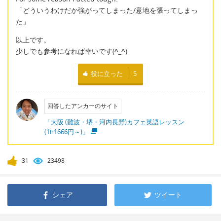
「どういうわけだか強がってしまった/意地を張ってしまっ
た」
以上です。
少しでも参考になれば幸いです(
^_^
)
役に立った
5
回答したアンカーのサイト
「大阪 (難波・堺・河内長野)カフェ英語レッスン
(1h1666円～)」
31
23498
シェア
ツイート