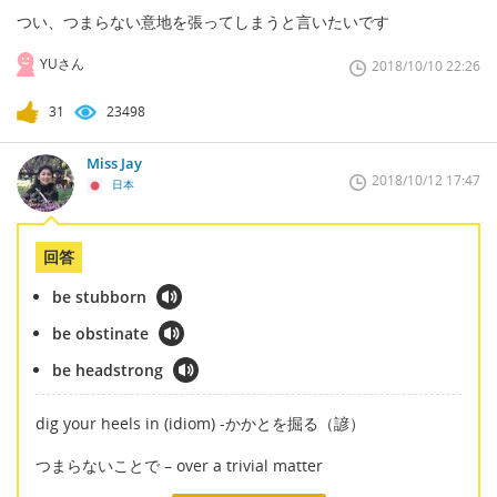
つい、つまらない意地を張ってしまうと言いたいです
YUさん
2018/10/10 22:26
31
23498
Miss Jay
2018/10/12 17:47
日本
回答
be stubborn
be obstinate
be headstrong
dig your heels in (idiom) -かかとを掘る（諺）
つまらないことで – over a trivial matter