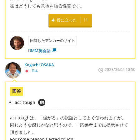
彼はどうしても意地を張る性質です。
役に立った
11
回答したアンカーのサイト
DMM英会話
Kogachi OSAKA
2023/04/02 10:50
日本
回答
act tough
act toughは、「強がる」の訳語としてよく使われますが、
同じような感じかなと思うので、一応参考までに提示させて
頂きました。
For some reason I acted tough.