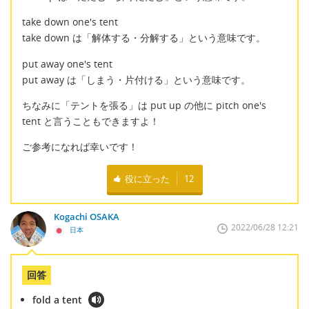
take down one's tent
take down は「解体する・分解する」という意味です。
put away one's tent
put away は「しまう・片付ける」という意味です。
ちなみに「テントを張る」は put up の他に pitch one's
tent と言うこともできますよ！
ご参考になれば幸いです！
役に立った
12
Kogachi OSAKA
2022/06/28 12:21
日本
回答
fold a tent