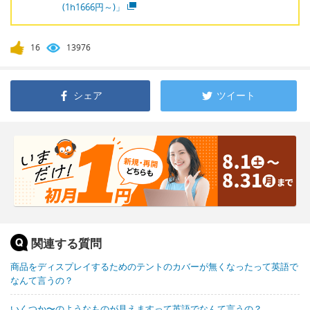
(1h1666円～)」
16
13976
シェア
ツイート
関連する質問
商品をディスプレイするためのテントのカバーが無くなったって英語で
なんて言うの？
いくつか〜のようなものが見えますって英語でなんて言うの？