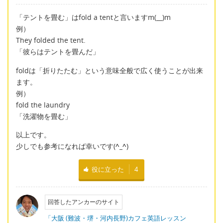
「テントを畳む」はfold a tentと言いますm(__)m
例）
They folded the tent.
「彼らはテントを畳んだ」
foldは「折りたたむ」という意味全般で広く使うことが出来
ます。
例）
fold the laundry
「洗濯物を畳む」
以上です。
少しでも参考になれば幸いです(
^_^
)
役に立った
4
回答したアンカーのサイト
「大阪 (難波・堺・河内長野)カフェ英語レッスン