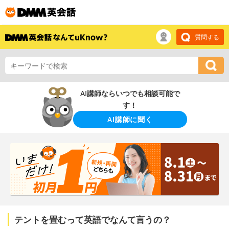
質問する
AI講師ならいつでも相談可能で
す！
AI講師に聞く
テントを畳むって英語でなんて言うの？