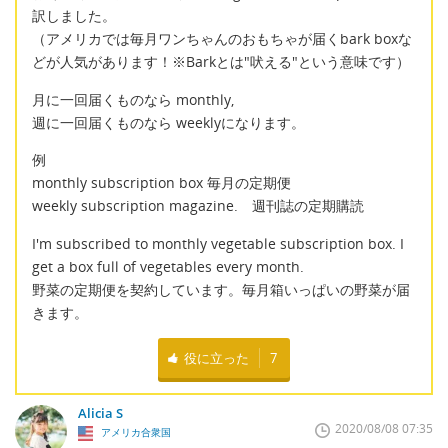
訳しました。
（アメリカでは毎月ワンちゃんのおもちゃが届くbark boxな
どが人気があります！※Barkとは"吠える"という意味です）
月に一回届くものなら monthly,
週に一回届くものなら weeklyになります。
例
monthly subscription box 毎月の定期便
weekly subscription magazine. 週刊誌の定期購読
I'm subscribed to monthly vegetable subscription box. I
get a box full of vegetables every month.
野菜の定期便を契約しています。毎月箱いっぱいの野菜が届
きます。
役に立った
7
Alicia S
2020/08/08 07:35
アメリカ合衆国