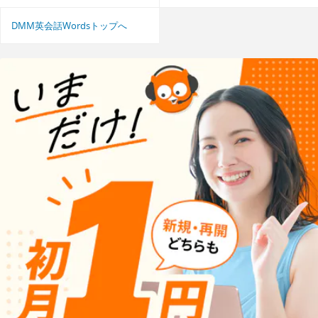
DMM英会話Wordsトップへ