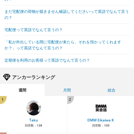
まだ宅配便の荷物が届きません確認してくださいって英語でなんて言う
の？
宅配便って英語でなんて言うの？
「私が外出している間に宅配便が来たら、それを預かってくれます
か？」って英語でなんて言うの？
定期便を利用のお客様って英語でなんて言うの？
アンカーランキング
週間
月間
総合
1
2
Taku
DMM Eikaiwa K
回答数：
138
回答数：
109