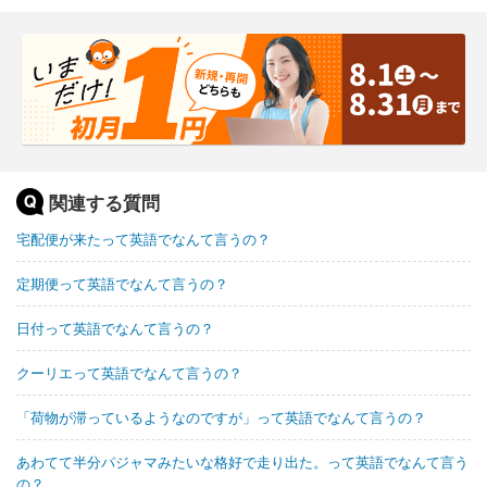
関連する質問
宅配便が来たって英語でなんて言うの？
定期便って英語でなんて言うの？
日付って英語でなんて言うの？
クーリエって英語でなんて言うの？
「荷物が滞っているようなのですが」って英語でなんて言うの？
あわてて半分パジャマみたいな格好で走り出た。って英語でなんて言う
の？