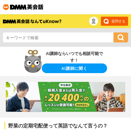
質問する
AI講師ならいつでも相談可能で
す！
AI講師に聞く
野菜の定期宅配便って英語でなんて言うの？