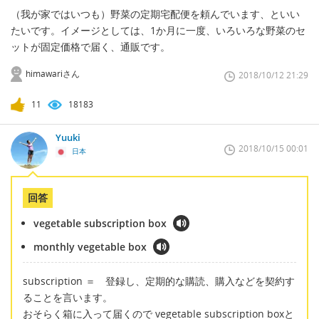
（我が家ではいつも）野菜の定期宅配便を頼んでいます、といい
たいです。イメージとしては、1か月に一度、いろいろな野菜のセ
ットが固定価格で届く、通販です。
himawariさん
2018/10/12 21:29
11
18183
Yuuki
2018/10/15 00:01
日本
回答
vegetable subscription box
monthly vegetable box
subscription ＝ 登録し、定期的な購読、購入などを契約す
ることを言います。
おそらく箱に入って届くので vegetable subscription boxと