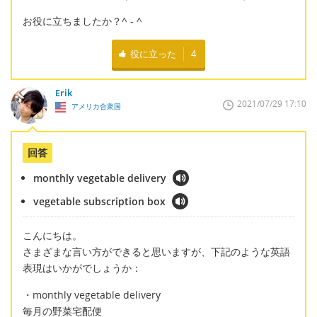
お役に立ちましたか？^ - ^
役に立った
4
Erik
2021/07/29 17:10
アメリカ合衆国
回答
monthly vegetable delivery
vegetable subscription box
こんにちは。
さまざまな言い方ができると思いますが、下記のような英語
表現はいかがでしょうか：
・monthly vegetable delivery
毎月の野菜宅配便