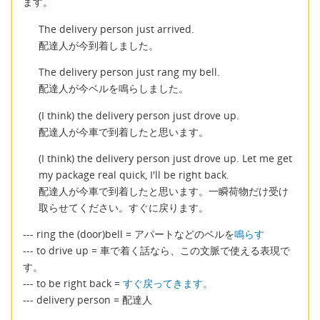
ます。
The delivery person just arrived.
配達人が今到着しました。
The delivery person just rang my bell.
配達人が今ベルを鳴らしました。
(I think) the delivery person just drove up.
配達人が今車で到着したと思います。
(I think) the delivery person just drove up. Let me get
my package real quick, I'll be right back.
配達人が今車で到着したと思います。一瞬荷物だけ受け
取らせてください。すぐに戻ります。
--- ring the (door)bell = アパートなどのベルを
鳴らす
--- to drive up = 車で着く話なら、この文脈で使える表現で
す。
--- to be right back =
すぐ戻ってきます。
--- delivery person = 配達人