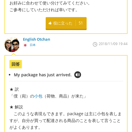
お好みに合わせて使い分けてみてください。
ご参考にしていただければ幸いです。
役に立った
51
English Otchan
2018/11/09 19:44
日本
回答
My package has just arrived.
★ 訳
「僕（宛）の
小包
（荷物、商品）が来た」
★ 解説
このような表現もできます。package は主に小包を表しま
すが、自分が買って配達される商品のことを表して言うこと
がよくあります。