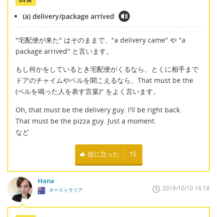
(a) delivery/package arrived
"宅配便が来た" はそのままで、"a delivery came" や "a
package arrived" と言います。
もし何かをしているとき宅配便がくるなら、とくに相手まで
ドアのチャイムやベルを聞こえるなら、That must be the
(ベルを鳴った人を表す言葉)" をよく言います。
Oh, that must be the delivery guy. I'll be right back.
That must be the pizza guy. Just a moment.
など
役に立った
15
Hana
2019/10/10 16:18
オーストラリア