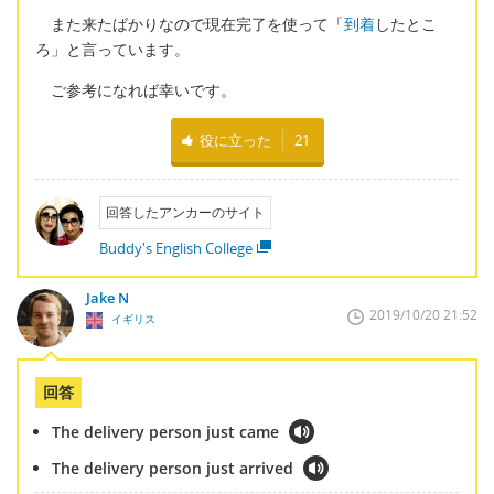
また来たばかりなので現在完了を使って「
到着
したとこ
ろ」と言っています。
ご参考になれば幸いです。
役に立った
21
回答したアンカーのサイト
Buddy's English College
Jake N
2019/10/20 21:52
イギリス
回答
The delivery person just came
The delivery person just arrived