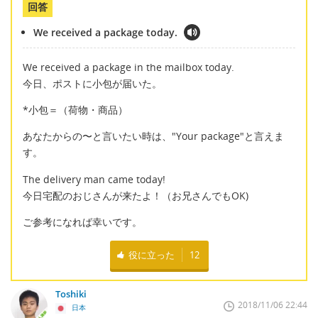
回答
We received a package today.
We received a package in the mailbox today.
今日、ポストに小包が届いた。
*小包＝（荷物・商品）
あなたからの〜と言いたい時は、"Your package"と言えま
す。
The delivery man came today!
今日宅配のおじさんが来たよ！（お兄さんでもOK)
ご参考になれば幸いです。
役に立った
12
Toshiki
2018/11/06 22:44
日本