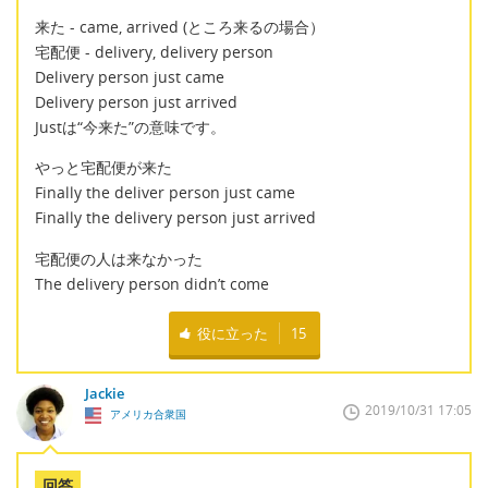
来た - came, arrived (ところ来るの場合）
宅配便 - delivery, delivery person
Delivery person just came
Delivery person just arrived
Justは“今来た”の意味です。
やっと宅配便が来た
Finally the deliver person just came
Finally the delivery person just arrived
宅配便の人は来なかった
The delivery person didn’t come
役に立った
15
Jackie
2019/10/31 17:05
アメリカ合衆国
回答