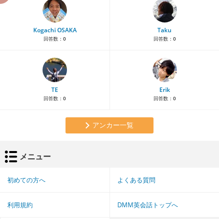
Kogachi OSAKA
Taku
回答数：
0
回答数：
0
TE
Erik
回答数：
0
回答数：
0
アンカー一覧
メニュー
初めての方へ
よくある質問
利用規約
DMM英会話トップへ