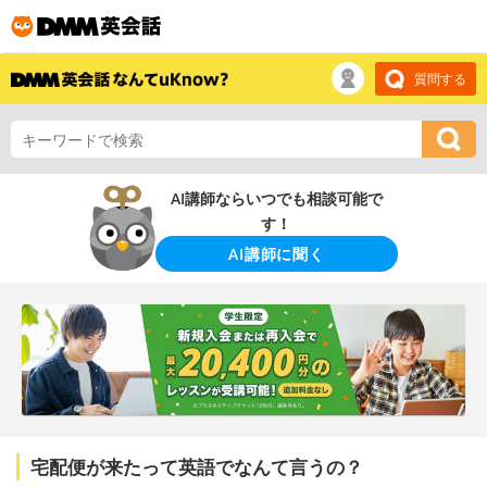
質問する
AI講師ならいつでも相談可能で
す！
AI講師に聞く
宅配便が来たって英語でなんて言うの？