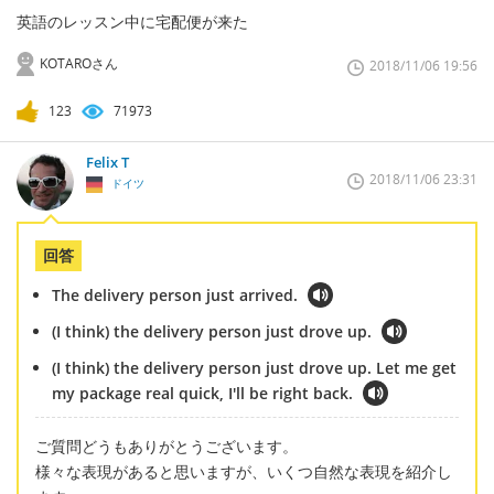
英語のレッスン中に宅配便が来た
KOTAROさん
2018/11/06 19:56
123
71973
Felix T
2018/11/06 23:31
ドイツ
回答
The delivery person just arrived.
(I think) the delivery person just drove up.
(I think) the delivery person just drove up. Let me get
my package real quick, I'll be right back.
ご質問どうもありがとうございます。
様々な表現があると思いますが、いくつ自然な表現を紹介し