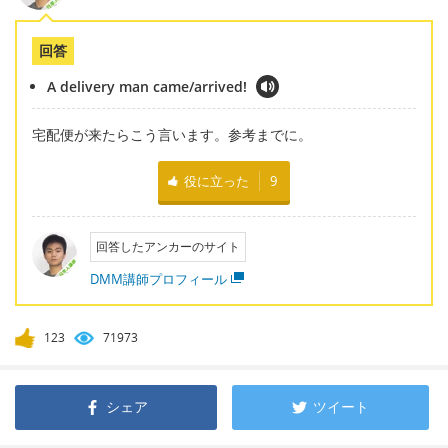
回答
A delivery man came/arrived!
宅配便が来たらこう言います。参考までに。
役に立った
9
回答したアンカーのサイト
DMM講師プロフィール
123
71973
シェア
ツイート