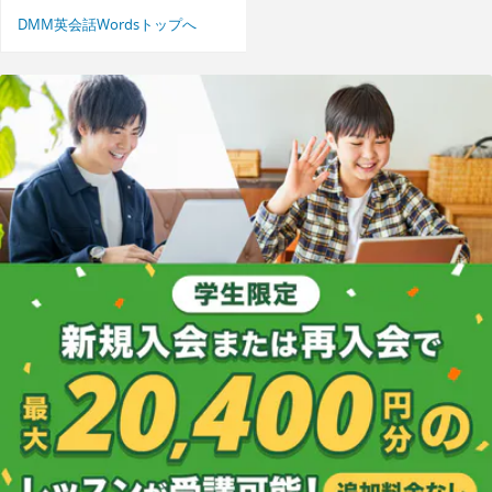
DMM英会話Wordsトップへ