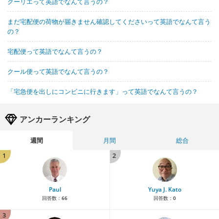
クーリエって英語でなんて言うの？
まだ宅配便の荷物が届きません確認してくださいって英語でなんて言う
の？
宅配便って英語でなんて言うの？
クール便って英語でなんて言うの？
「宅急便を出しにコンビニに行きます」って英語でなんて言うの？
アンカーランキング
週間
月間
総合
1
2
Paul
Yuya J. Kato
回答数：
66
回答数：
0
3