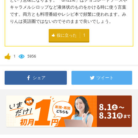
キャラメルシロップなど液体状のものをかける時に使う言葉
です。両方とも料理番組やレシピ本で頻繁に使われます。み
りんは英語圏ではないのでそのままで良いでしょう。
役に立った
1
1
5956
シェア
ツイート