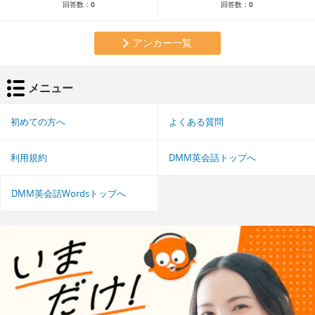
回答数：
0
回答数：
0
アンカー一覧
メニュー
初めての方へ
よくある質問
利用規約
DMM英会話トップへ
DMM英会話Wordsトップへ