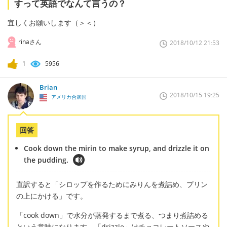
すって英語でなんて言うの？
宜しくお願いします（＞＜）
rinaさん
2018/10/12 21:53
1
5956
Brian
2018/10/15 19:25
アメリカ合衆国
回答
Cook down the mirin to make syrup, and drizzle it on
the pudding.
直訳すると「シロップを作るためにみりんを煮詰め、プリン
の上にかける」です。
「cook down」で水分が蒸発するまで煮る、つまり煮詰める
という意味になります。「drizzle」はチョコレートソースや