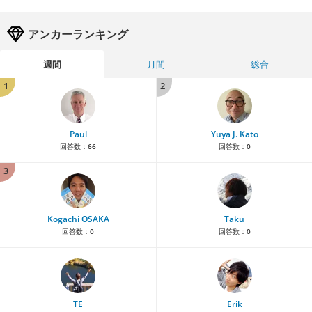
アンカーランキング
週間
月間
総合
1
2
Paul
Yuya J. Kato
回答数：
66
回答数：
0
3
Kogachi OSAKA
Taku
回答数：
0
回答数：
0
TE
Erik