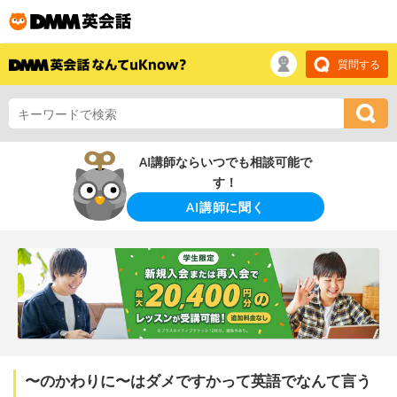
質問する
AI講師ならいつでも相談可能で
す！
AI講師に聞く
〜のかわりに〜はダメですかって英語でなんて言う