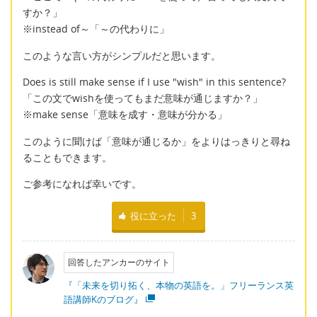
すか？」
※instead of～「～の代わりに」
このような言い方がシンプルだと思います。
Does is still make sense if I use "wish" in this sentence?
「この文でwishを使ってもまだ意味が通じますか？」
※make sense「意味を成す・意味が分かる」
このように聞けば「意味が通じるか」をよりはっきりと尋ね
ることもできます。
ご参考になれば幸いです。
役に立った
3
回答したアンカーのサイト
『「未来を切り拓く、本物の英語を。」フリーランス英
語講師Kのブログ』