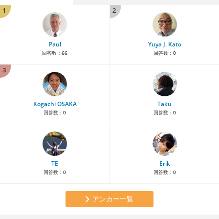
1
2
Paul
Yuya J. Kato
回答数：
66
回答数：
0
3
Kogachi OSAKA
Taku
回答数：
0
回答数：
0
TE
Erik
回答数：
0
回答数：
0
アンカー一覧