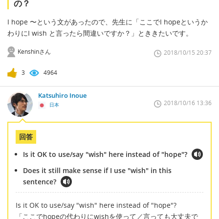
の？
I hope 〜という文があったので、先生に「ここでI hopeというか
わりにI wish と言ったら間違いですか？」とききたいです。
Kenshinさん
2018/10/15 20:37
3
4964
Katsuhiro Inoue
2018/10/16 13:36
日本
回答
Is it OK to use/say "wish" here instead of "hope"?
Does it still make sense if I use "wish" in this
sentence?
Is it OK to use/say "wish" here instead of "hope"?
「ここでhopeの代わりにwishを使って／言っても大丈夫で