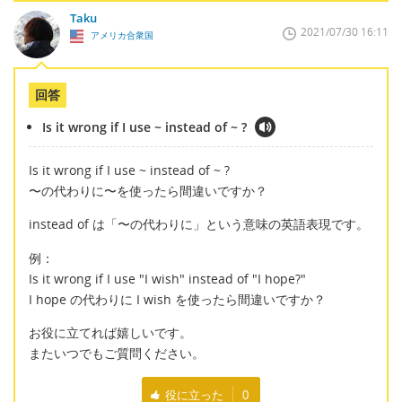
Taku
2021/07/30 16:11
アメリカ合衆国
回答
Is it wrong if I use ~ instead of ~ ?
Is it wrong if I use ~ instead of ~ ?
〜の代わりに〜を使ったら間違いですか？
instead of は「〜の代わりに」という意味の英語表現です。
例：
Is it wrong if I use "I wish" instead of "I hope?"
I hope の代わりに I wish を使ったら間違いですか？
お役に立てれば嬉しいです。
またいつでもご質問ください。
役に立った
0