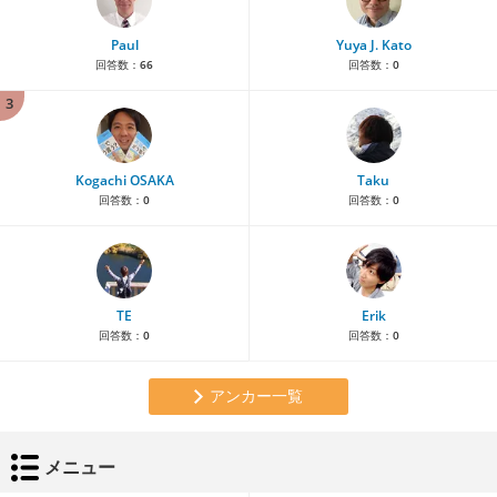
Paul
Yuya J. Kato
回答数：
66
回答数：
0
3
Kogachi OSAKA
Taku
回答数：
0
回答数：
0
TE
Erik
回答数：
0
回答数：
0
アンカー一覧
メニュー