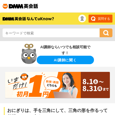
質問する
AI講師ならいつでも相談可能で
す！
AI講師に聞く
おにぎりは、手を三角にして、三角の形を作るって