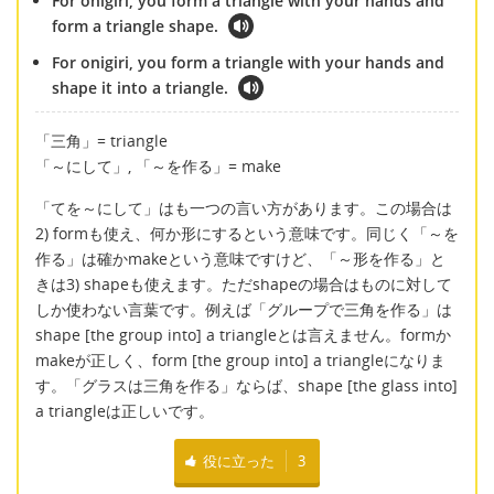
For onigiri, you form a triangle with your hands and
form a triangle shape.
For onigiri, you form a triangle with your hands and
shape it into a triangle.
「三角」= triangle
「～にして」, 「～を作る」= make
「てを～にして」はも一つの言い方があります。この場合は
2) formも使え、何か形にするという意味です。同じく「～を
作る」は確かmakeという意味ですけど、「～形を作る」と
きは3) shapeも使えます。ただshapeの場合はものに対して
しか使わない言葉です。例えば「グループで三角を作る」は
shape [the group into] a triangleとは言えません。formか
makeが正しく、form [the group into] a triangleになりま
す。「グラスは三角を作る」ならば、shape [the glass into]
a triangleは正しいです。
役に立った
3