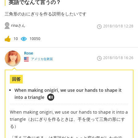
英語でなんて言うの？
三角形のおにぎりを作る説明をしたいです
rinaさん
2018/10/18 12:28
10
10050
Rose
2018/10/18 16:26
アメリカ合衆国
回答
When making onigiri, we use our hands to shape it
into a triangle
When making onigiri, we use our hands to shape it into a
triangle（おにぎりを作るときは、手を使って三角の形にす
る）
「手を三角にする」は直訳だとちょっと変な気がしたので、