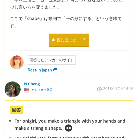
少し言い方を変えました。
ここで「shape」は動詞で「〜の形にする」という意味で
す。
役に立った
7
回答したアンカーのサイト
Rose in Japan
N Cheng
2018/11/24 14:16
アメリカ合衆国
回答
For onigiri, you make a triangle with your hands and
make a triangle shape.