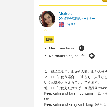
Meiko L
DMM英会話翻訳パートナー
イギリス
回答
Mountain lover.
No mountains, no life.
１．簡単に訳すと山好き人間。山が大好
２．ロゴに使う場合、「山なし、人生な
いう意味をとらえることができます。
他にロゴで使えたければ、今流行りのKeep 
Keep calm and love mountains
OR
Keep calm and carry on h