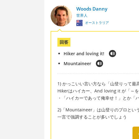
Woods Danny
世界人
オーストラリア
回答
Hiker and loving it!
Mountaineer
1) かっこいい言い方なら「山登りって
Hikerはハイカー、And loving it 
・「ハイカーであって俺幸せ！」とか「
2)「Mountaineer」は山登りのプロと
一言で強調することが多いでしょう