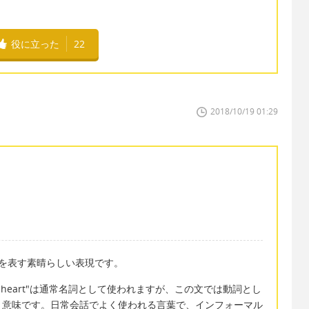
役に立った
22
2018/10/19 01:29
を表す素晴らしい表現です。
。"heart"は通常名詞として使われますが、この文では動詞とし
う意味です。日常会話でよく使われる言葉で、インフォーマル