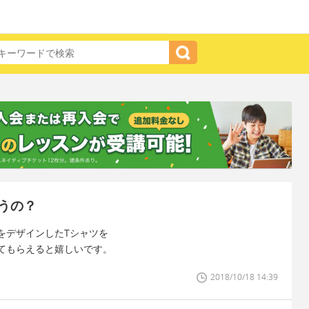
うの？
をデザインしたTシャツを
てもらえると嬉しいです。
2018/10/18 14:39