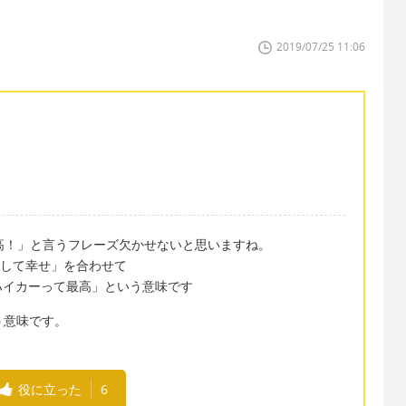
2019/07/25 11:06
最高！」と言うフレーズ欠かせないと思いますね。
が「～をして幸せ」を合わせて
ハイカーって最高」という意味です
いう意味です。
役に立った
6