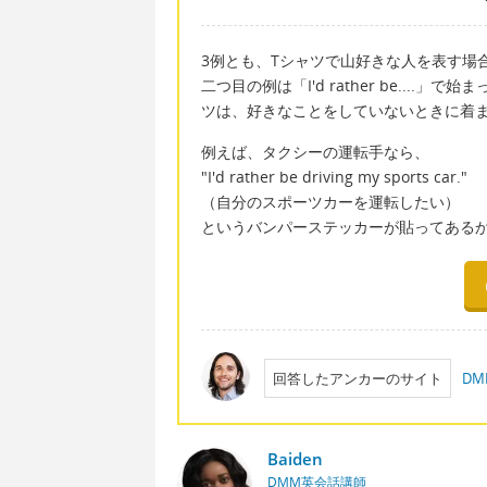
3例とも、Tシャツで山好きな人を表す場
二つ目の例は「I'd rather be...
ツは、好きなことをしていないときに着
例えば、タクシーの運転手なら、
"I'd rather be driving my sports car."
（自分のスポーツカーを運転したい）
というバンパーステッカーが貼ってある
回答したアンカーのサイト
D
Baiden
DMM英会話講師