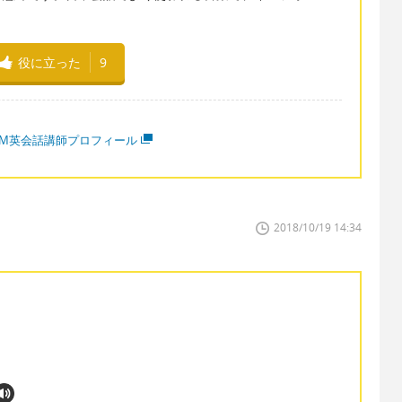
役に立った
9
MM英会話講師プロフィール
2018/10/19 14:34