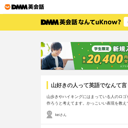
山好きの人って英語でなんて言
山歩きやハイキングにはまっている人のロゴ
作ろうと考えてます。かっこいい表現を教え
keiさん