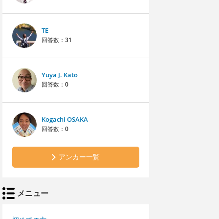
TE
回答数：
31
Yuya J. Kato
回答数：
0
Kogachi OSAKA
回答数：
0
アンカー一覧
メニュー