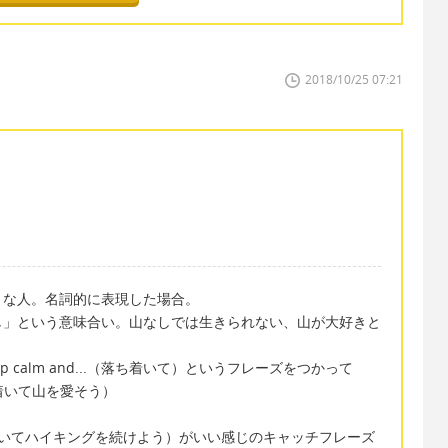
2018/10/25 07:21
きな人。名詞的に表現した場合。
し」という意味合い。山なしでは生きられない、山が大好きと
calm and...（落ち着いて）というフレーズをつかって
 （落ち着いて山を愛そう）
iking（落ちついてハイキングを続けよう）がいい感じのキャッチフレーズ