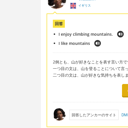
イギリス
回答
I enjoy climbing mountains.
I like mountains
2例とも、山が好きなことを表す言い方で
一つ目の文は、山を登ることについて言
二つ目の文は、山が好きな気持ちを表し
回答したアンカーのサイト
D