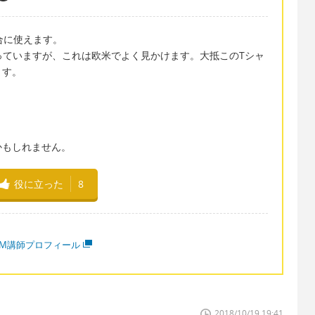
合に使えます。
.」で始まっていますが、これは欧米でよく見かけます。大抵このTシャ
ます。
かもしれません。
役に立った
8
MM講師プロフィール
2018/10/19 19:41