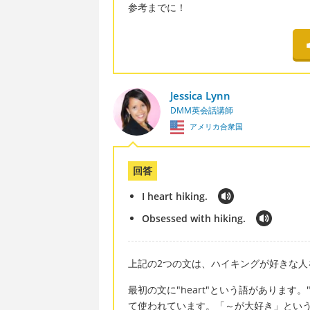
参考までに！
Jessica Lynn
DMM英会話講師
アメリカ合衆国
回答
I heart hiking.
Obsessed with hiking.
上記の2つの文は、ハイキングが好きな人
最初の文に"heart"という語があります
て使われています。「～が大好き」とい