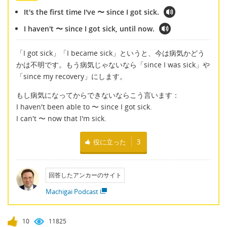
It's the first time I've 〜 since I got sick.
I haven't 〜 since I got sick, until now.
「I got sick」「I became sick」というと、今は病気かどう
かは不明です。もう病気じゃないなら「since I was sick」や
「since my recovery」にします。
もし病気になってからできないならこう言います：
I haven't been able to 〜 since I got sick.
I can't 〜 now that I'm sick.
役に立った
3
回答したアンカーのサイト
Machigai Podcast
10
11825