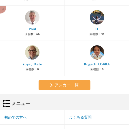
3
Paul
TE
回答数：
66
回答数：
31
Yuya J. Kato
Kogachi OSAKA
回答数：
0
回答数：
0
アンカー一覧
メニュー
初めての方へ
よくある質問