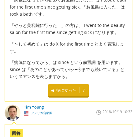
for the first time since getting sick. 「お風呂に入った」は
took a bath です。
「やっと美容院に行った！」の方は、 I went to the beauty
salon for the first time since getting sick になります。
「〜して初めて」は do X for the first time とよく表現しま
す。
「病気になってから」は since という前置詞 を用います。
since は「あのことがあってから〜今までも続いている」と
いうヌアンスを表しますから。
役に立った
7
Tim Young
2018/10/19 10:33
アメリカ合衆国
回答