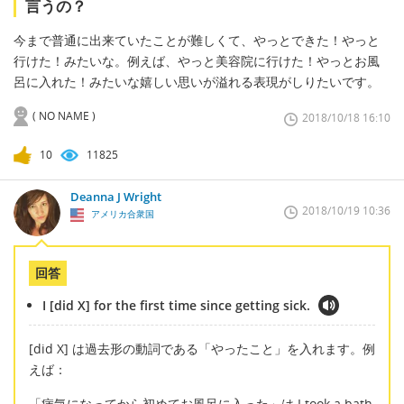
言うの？
今まで普通に出来ていたことが難しくて、やっとできた！やっと
行けた！みたいな。例えば、やっと美容院に行けた！やっとお風
呂に入れた！みたいな嬉しい思いが溢れる表現がしりたいです。
( NO NAME )
2018/10/18 16:10
10
11825
Deanna J Wright
2018/10/19 10:36
アメリカ合衆国
回答
I [did X] for the first time since getting sick.
[did X] は過去形の動詞である「やったこと」を入れます。例
えば：
「病気になってから初めてお風呂に入った」は I took a bath