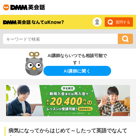
質問する
AI講師ならいつでも相談可能で
す！
AI講師に聞く
病気になってからはじめて～したって英語でなんて