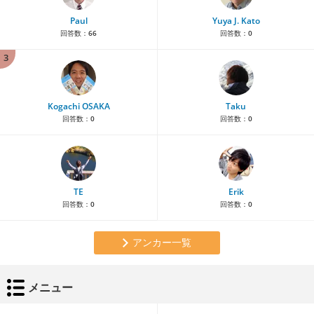
Paul
Yuya J. Kato
回答数：
66
回答数：
0
3
Kogachi OSAKA
Taku
回答数：
0
回答数：
0
TE
Erik
回答数：
0
回答数：
0
アンカー一覧
メニュー