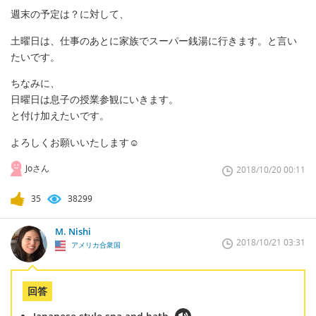
週末の予定は？に対して、
土曜日は、仕事のあとに家族でスーパー銭湯に行きます。と言い
たいです。
ちなみに、
日曜日は息子の授業参観にいきます。
と付け加えたいです。
よろしくお願いいたします☺️
Joさん
2018/10/20 00:11
35
38299
M. Nishi
2018/10/21 03:31
アメリカ合衆国
回答