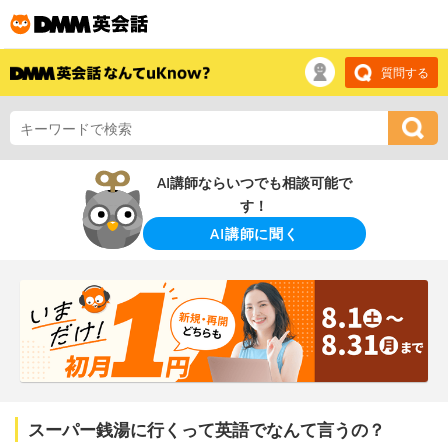
質問する
AI講師ならいつでも相談可能で
す！
AI講師に聞く
スーパー銭湯に行くって英語でなんて言うの？