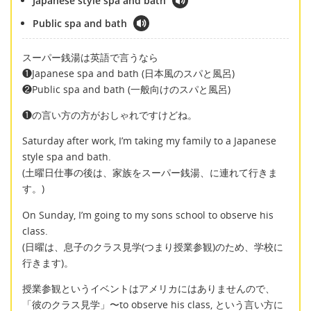
Japanese style spa and bath
Public spa and bath
スーパー銭湯は英語で言うなら
❶Japanese spa and bath (日本風のスパと風呂)
❷Public spa and bath (一般向けのスパと風呂)
❶の言い方の方がおしゃれですけどね。
Saturday after work, I’m taking my family to a Japanese
style spa and bath.
(土曜日仕事の後は、家族をスーパー銭湯、に連れて行きま
す。)
On Sunday, I’m going to my sons school to observe his
class.
(日曜は、息子のクラス見学(つまり授業参観)のため、学校に
行きます)。
授業参観というイベントはアメリカにはありませんので、
「彼のクラス見学」〜to observe his class, という言い方に