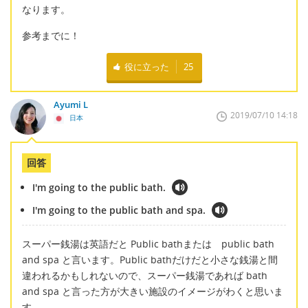
なります。
参考までに！
役に立った
25
Ayumi L
2019/07/10 14:18
日本
回答
I'm going to the public bath.
I'm going to the public bath and spa.
スーパー銭湯は英語だと Public bathまたは public bath
and spa と言います。Public bathだけだと小さな銭湯と間
違われるかもしれないので、スーパー銭湯であれば bath
and spa と言った方が大きい施設のイメージがわくと思いま
す。