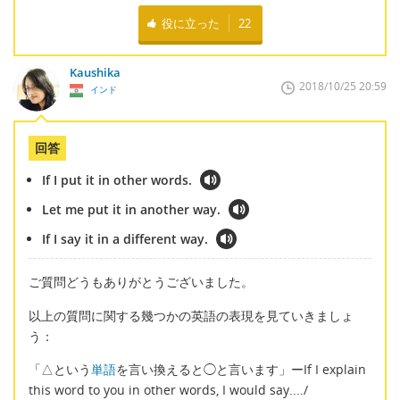
役に立った
22
Kaushika
2018/10/25 20:59
インド
回答
If I put it in other words.
Let me put it in another way.
If I say it in a different way.
ご質問どうもありがとうございました。
以上の質問に関する幾つかの英語の表現を見ていきましょ
う：
「△という
単語
を言い換えると◯と言います」ーIf I explain
this word to you in other words, I would say..../