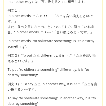
in another way」は「言い換えると」に相当します。
例文１：
In other words, △△ is ○○.” 「△△を言い換えると○○で
す。」
また、前の文章に△△のことについてすでに語っている場
合、"In other words, it is ○○."「言い換えると○○です。」
In other words, "to obliterate something" is "to destroy
something".
例文２）”To put △△ differently, it is ○○." 「△△を言い換
えると○○です。」
To put "to obliterate something" differently, it is "to
destroy something".
例文３）" To say △△ in another way, it is ○○." 「△△を言
い換えると○○です。」
To say "to obliterate something" in another way, it is "to
destroy something".