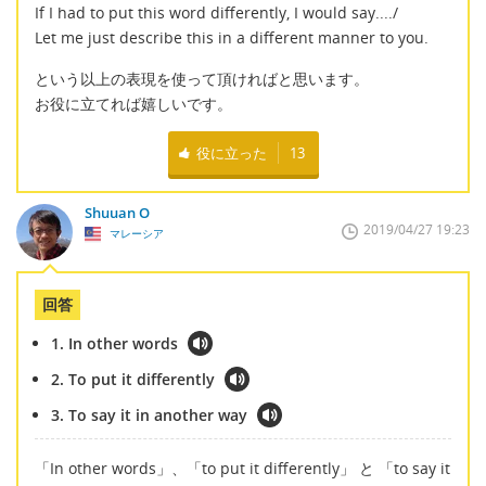
If I had to put this word differently, I would say..../
Let me just describe this in a different manner to you.
という以上の表現を使って頂ければと思います。
お役に立てれば嬉しいです。
役に立った
13
Shuuan O
2019/04/27 19:23
マレーシア
回答
1. In other words
2. To put it differently
3. To say it in another way
「In other words」、「to put it differently」 と 「to say it