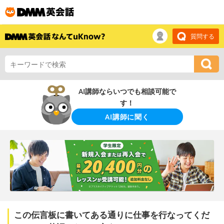
質問する
AI講師ならいつでも相談可能で
す！
AI講師に聞く
この伝言板に書いてある通りに仕事を行なってくだ