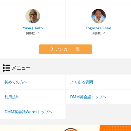
Yuya J. Kato
Kogachi OSAKA
回答数：
0
回答数：
0
アンカー一覧
メニュー
初めての方へ
よくある質問
利用規約
DMM英会話トップへ
DMM英会話Wordsトップへ