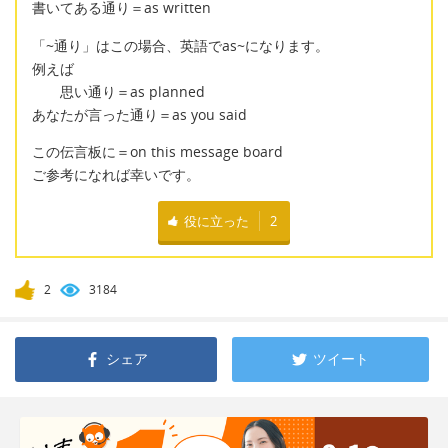
書いてある通り＝as written
「~通り」はこの場合、英語でas~になります。
例えば
思い通り＝as planned
あなたが言った通り＝as you said
この伝言板に＝on this message board
ご参考になれば幸いです。
役に立った
2
2
3184
シェア
ツイート