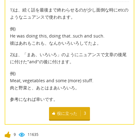
1)は、続く話を最後まで終わらせるのが少し面倒な時にetcの
ようなニュアンスで使われます。
例)
He was doing this, doing that..such and such.
彼はあれもこれも、なんかいろいろしてたよ。
2)は、「まあ、いろいろ」のようにニュアンスで文章の後尾
に付けた"and"の後に付けます。
例)
Meat, vegetables and some (more) stuff.
肉と野菜と、あとはまあいろいろ。
参考になれば幸いです。
役に立った
3
9
11635