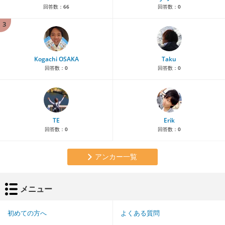
回答数：
66
回答数：
0
3
Kogachi OSAKA
Taku
回答数：
0
回答数：
0
TE
Erik
回答数：
0
回答数：
0
アンカー一覧
メニュー
初めての方へ
よくある質問