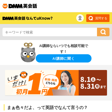
質問する
AI講師ならいつでも相談可能で
す！
AI講師に聞く
まぁ色々だよ、って英語でなんて言うの？