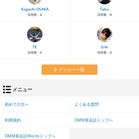
Kogachi OSAKA
Taku
回答数：
0
回答数：
0
TE
Erik
回答数：
0
回答数：
0
アンカー一覧
メニュー
初めての方へ
よくある質問
利用規約
DMM英会話トップへ
DMM英会話Wordsトップへ