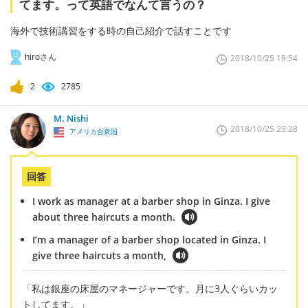
てます。って英語でなんて言うの？
海外で技術講習をする時の自己紹介で話すことです
hiroさん
2018/10/25 19:54
2
2785
M. Nishi
2018/10/25 23:28
アメリカ合衆国
回答
I work as manager at a barber shop in Ginza. I give
about three haircuts a month.
I’m a manager of a barber shop located in Ginza. I
give three haircuts a month,
「私は銀座の床屋のマネージャーです。月に3人ぐらいカッ
トしてます。」