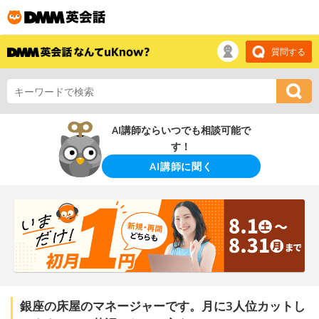
質問する
AI講師ならいつでも相談可能で
す！
AI講師に聞く
銀座の床屋のマネージャーです。月に3人位カットし