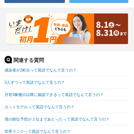
関連する質問
感染者が2桁台って英語でなんて言うの？
3人ずつって英語でなんて言うの？
月初3稼働日以降に確認できるって英語でなんて言うの？
カットモデルって英語でなんて言うの？
僕の順位予想が２位まであたったって英語でなんて言うの？
世界ランクって英語でなんて言うの？