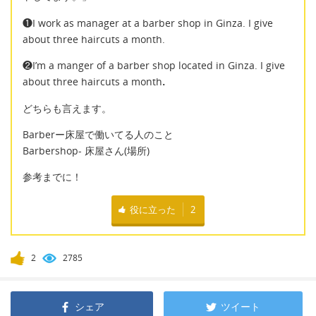
❶I work as manager at a barber shop in Ginza. I give
about three haircuts a month.
❷I’m a manger of a barber shop located in Ginza. I give
about three haircuts a month．
どちらも言えます。
Barberー床屋で働いてる人のこと
Barbershop- 床屋さん(場所)
参考までに！
役に立った
2
2
2785
シェア
ツイート