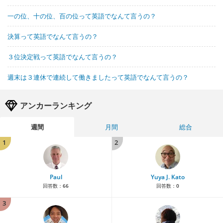
一の位、十の位、百の位って英語でなんて言うの？
決算って英語でなんて言うの？
３位決定戦って英語でなんて言うの？
週末は３連休で連続して働きましたって英語でなんて言うの？
アンカーランキング
週間
月間
総合
1
2
Paul
Yuya J. Kato
回答数：
66
回答数：
0
3