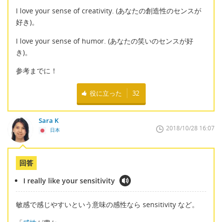
I love your sense of creativity. (あなたの創造性のセンスが
好き)。
I love your sense of humor. (あなたの笑いのセンスが好
き)。
参考までに！
役に立った
32
Sara K
2018/10/28 16:07
日本
回答
I really like your sensitivity
敏感で感じやすいという意味の感性なら sensitivity など。