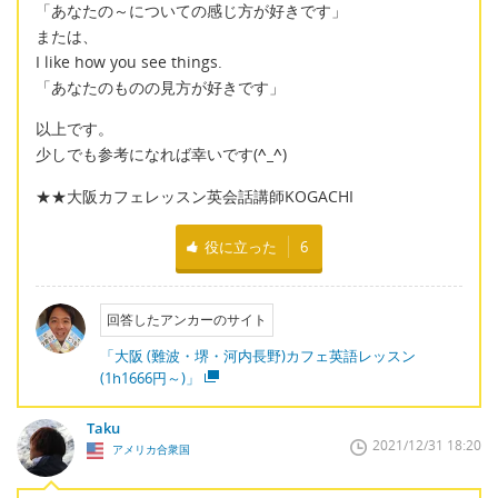
「あなたの～についての感じ方が好きです」
または、
I like how you see things.
「あなたのものの見方が好きです」
以上です。
少しでも参考になれば幸いです(
^_^
)
★★大阪カフェレッスン英会話講師KOGACHI
役に立った
6
回答したアンカーのサイト
「大阪 (難波・堺・河内長野)カフェ英語レッスン
(1h1666円～)」
Taku
2021/12/31 18:20
アメリカ合衆国