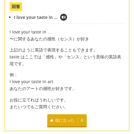
回答
I love your taste in ...
I love your taste in ...
〜に関するあなたの感性（センス）が好き
上記のように英語で表現することもできます。
taste はここでは「感性」や「センス」という意味の英語表
現です。
例：
I love your taste in art.
あなたのアートの感性が好きです。
お役に立てればうれしいです。
またいつでもご質問ください。
役に立った
4