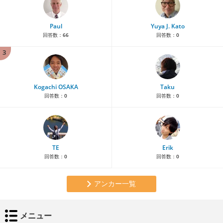
Paul
Yuya J. Kato
回答数：
66
回答数：
0
3
Kogachi OSAKA
Taku
回答数：
0
回答数：
0
TE
Erik
回答数：
0
回答数：
0
アンカー一覧
メニュー