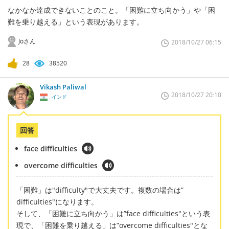
なかなか達成できないことのこと。「困難に立ち向かう」や「困
難を乗り越える」という表現があります。
Joさん
2018/10/27 06:15
28
38520
Vikash Paliwal
2018/10/27 20:10
インド
回答
face difficulties
overcome difficulties
「困難」は"difficulty"で大丈夫です。複数の場合は”
difficulties"になります。
そして、「困難に立ち向かう」は”face difficulties"という表
現で、「困難を乗り越える」は”overcome difficulties"とな