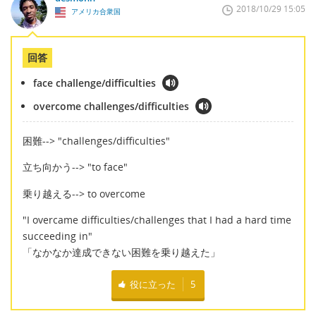
2018/10/29 15:05
アメリカ合衆国
回答
face challenge/difficulties
overcome challenges/difficulties
困難--> "challenges/difficulties"
立ち向かう--> "to face"
乗り越える--> to overcome
"I overcame difficulties/challenges that I had a hard time
succeeding in"
「なかなか達成できない困難を乗り越えた」
役に立った
5