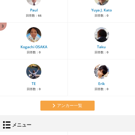
Paul
Yuya J. Kato
回答数：
66
回答数：
0
3
Kogachi OSAKA
Taku
回答数：
0
回答数：
0
TE
Erik
回答数：
0
回答数：
0
アンカー一覧
メニュー