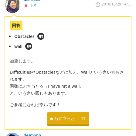
2018/10/29 14:55
日本
回答
Obstacles
wall
加筆します。
DifficultiesやObstaclesなどに加え、Wallという言い方もさ
れます。
困難にぶち当たる→I have hit a wall.
と、いう言い回しもあります。
ご参考になれば幸いです！
役に立った
11
desmonh