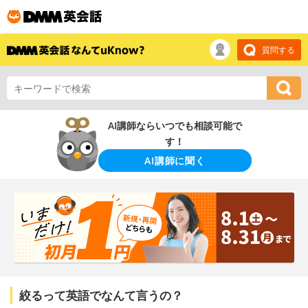
質問する
AI講師ならいつでも相談可能で
す！
AI講師に聞く
絞るって英語でなんて言うの？