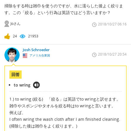
掃除をする時は雑巾を使うのですが、水に濡らした後よく絞りま
す。この「絞る」という行為は英語ではどう言いますか？
Joさん
2018/10/27 06:16
24
21953
Josh Schroeder
2018/10/27 20:54
アメリカ合衆国
回答
to wring
1.) to wring (絞る) 「絞る」は英語でto wringと訳せます。
雑巾やスポンジやタオルを絞る時はto wringと言います。
例えば、
I often wring the wash cloth after I am finished cleaning.
(掃除した後は雑巾をよく絞ります。)