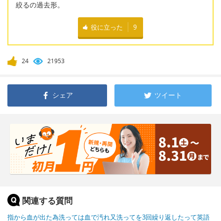
絞るの過去形。
役に立った
9
24
21953
シェア
ツイート
関連する質問
指から血が出た為洗っては血で汚れ又洗ってを3回繰り返したって英語