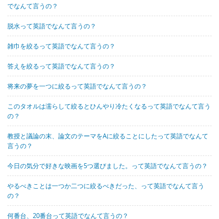
でなんて言うの？
脱水って英語でなんて言うの？
雑巾を絞るって英語でなんて言うの？
答えを絞るって英語でなんて言うの？
将来の夢を一つに絞るって英語でなんて言うの？
このタオルは濡らして絞るとひんやり冷たくなるって英語でなんて言う
の？
教授と議論の末、論文のテーマをAに絞ることにしたって英語でなんて
言うの？
今日の気分で好きな映画を5つ選びました。って英語でなんて言うの？
やるべきことは一つか二つに絞るべきだった、って英語でなんて言う
の？
何番台、20番台って英語でなんて言うの？