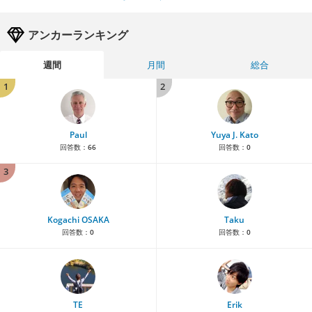
アンカーランキング
週間
月間
総合
1
2
Paul
Yuya J. Kato
回答数：
66
回答数：
0
3
Kogachi OSAKA
Taku
回答数：
0
回答数：
0
TE
Erik