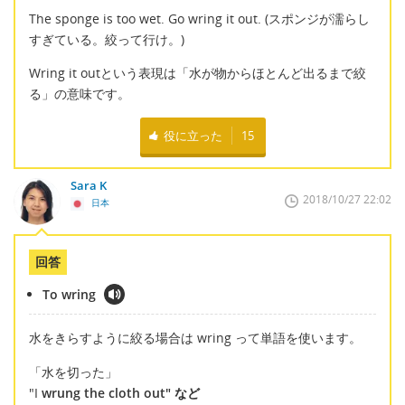
The sponge is too wet. Go wring it out. (スポンジが濡らし
すぎている。絞って行け。)
Wring it outという表現は「水が物からほとんど出るまで絞
る」の意味です。
役に立った
15
Sara K
2018/10/27 22:02
日本
回答
To wring
水をきらすように絞る場合は wring って単語を使います。
「水を切った」
"I
wrung the cloth out" など