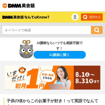
質問する
AI講師ならいつでも相談可能で
す！
AI講師に聞く
子供の頃からこのお菓子が好き！って英語でなんて