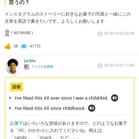
言うの？
インスタグラムのストーリーに好きなお菓子の写真と一緒にこの
文章を英語で書きたいです。よろしくお願いします
( NO NAME )
2018/10/30 20:49
38
41772
Jackie
2018/10/31 11:00
アメリカ合衆国
回答
I've liked this XX ever since I was a child/kid.
I've liked this XX since childhood.
お菓子
はいろいろな意味がありますので、どのようなお菓子
を「XX」のかわりに入れてくださいね。例えば、
「candy」、「snack」、など。。。