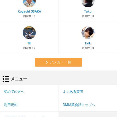
Kogachi OSAKA
Taku
回答数：
0
回答数：
0
TE
Erik
回答数：
0
回答数：
0
アンカー一覧
メニュー
初めての方へ
よくある質問
利用規約
DMM英会話トップへ