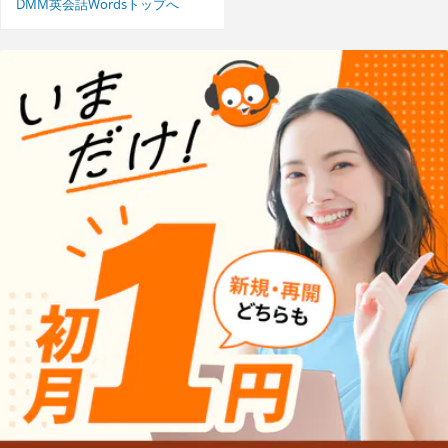
DMM英会話Wordsトップへ