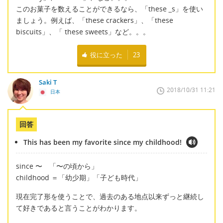
このお菓子を数えることができるなら、「these
_
s」を使い
ましょう。例えば、「these crackers」、「these
biscuits」、「 these sweets」など。。。
役に立った
23
Saki T
2018/10/31 11:21
日本
回答
This has been my favorite since my childhood!
since 〜 「〜の頃から」
childhood ＝「幼少期」「子ども時代」
現在完了形を使うことで、過去のある地点以来ずっと継続し
て好きであると言うことがわかります。