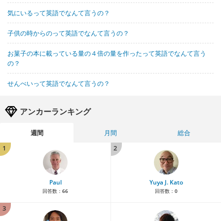
気にいるって英語でなんて言うの？
子供の時からのって英語でなんて言うの？
お菓子の本に載っている量の４倍の量を作ったって英語でなんて言う
の？
せんべいって英語でなんて言うの？
アンカーランキング
週間
月間
総合
1
2
Paul
Yuya J. Kato
回答数：
66
回答数：
0
3