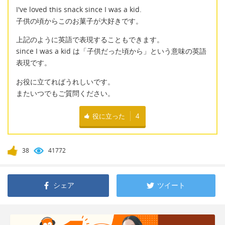
I've loved this snack since I was a kid.
子供の頃からこのお菓子が大好きです。
上記のように英語で表現することもできます。
since I was a kid は「子供だった頃から」という意味の英語
表現です。
お役に立てればうれしいです。
またいつでもご質問ください。
役に立った
4
38
41772
シェア
ツイート