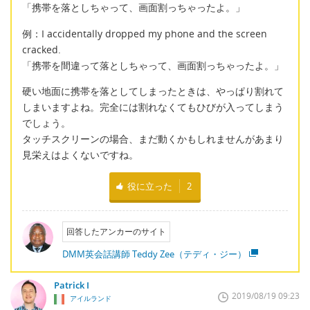
「携帯を落としちゃって、画面割っちゃったよ。」
例：I accidentally dropped my phone and the screen
cracked.
「携帯を間違って落としちゃって、画面割っちゃったよ。」
硬い地面に携帯を落としてしまったときは、やっぱり割れて
しまいますよね。完全には割れなくてもひびが入ってしまう
でしょう。
タッチスクリーンの場合、まだ動くかもしれませんがあまり
見栄えはよくないですね。
役に立った
2
回答したアンカーのサイト
DMM英会話講師 Teddy Zee（テディ・ジー）
Patrick I
2019/08/19 09:23
アイルランド