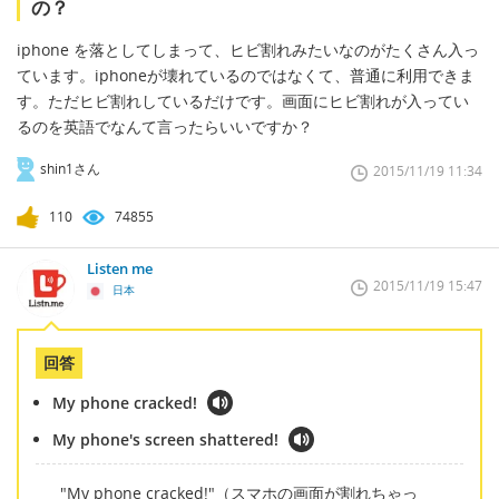
の？
iphone を落としてしまって、ヒビ割れみたいなのがたくさん入っ
ています。iphoneが壊れているのではなくて、普通に利用できま
す。ただヒビ割れしているだけです。画面にヒビ割れが入ってい
るのを英語でなんて言ったらいいですか？
shin1さん
2015/11/19 11:34
110
74855
Listen me
2015/11/19 15:47
日本
回答
My phone cracked!
My phone's screen shattered!
"My phone cracked!"（スマホの画面が割れちゃっ