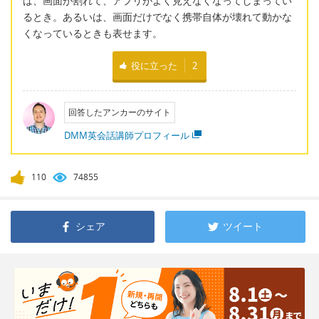
ば、画面が割れて、アプリがよく見えなくなってしまってい
るとき。あるいは、画面だけでなく携帯自体が壊れて動かな
くなっているときも表せます。
役に立った
2
回答したアンカーのサイト
DMM英会話講師プロフィール
110
74855
シェア
ツイート