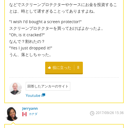
などでスクリーンプロテクターやケースにお金を投資するこ
とは、時として遅すぎることってありますよね。
"I wish I'd bought a screen protector!"
スクリーンプロテクターを買っておけばよかったよ。
"Oh, is it cracked?"
なんで？割れたの？
"Yes I just dropped it!"
うん、落としちゃった。
役に立った
8
回答したアンカーのサイト
Youtube
Jerryann
2017/09/26 15:36
カナダ