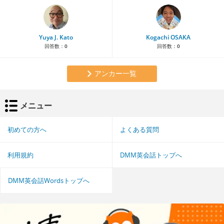
Yuya J. Kato
Kogachi OSAKA
回答数：
0
回答数：
0
アンカー一覧
メニュー
初めての方へ
よくある質問
利用規約
DMM英会話トップへ
DMM英会話Wordsトップへ