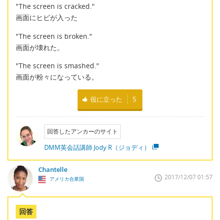
"The screen is cracked."
画面にヒビが入った
"The screen is broken."
画面が壊れた。
"The screen is smashed."
画面が粉々になっている。
役に立った
5
回答したアンカーのサイト
DMM英会話講師 Jody R（ジョディ）
Chantelle
2017/12/07 01:57
アメリカ合衆国
回答