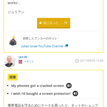
works!」
ジュリアン
役に立った
18
回答したアンカーのサイト
Julian Israel YouTube Channel
Ian W
2017/09/26 15:00
イギリス
回答
My phones got a cracked screen
I wish I'd bought a screen protector!
携帯電話を守るためにケースを買ったり、ネットやショップ