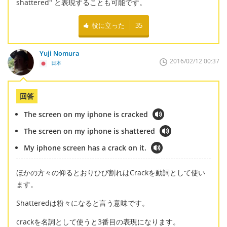
shattered" と表現することも可能です。
役に立った
35
Yuji Nomura
2016/02/12 00:37
日本
回答
The screen on my iphone is cracked
The screen on my iphone is shattered
My iphone screen has a crack on it.
ほかの方々の仰るとおりひび割れはCrackを動詞として使い
ます。
Shatteredは粉々になると言う意味です。
crackを名詞として使うと3番目の表現になります。