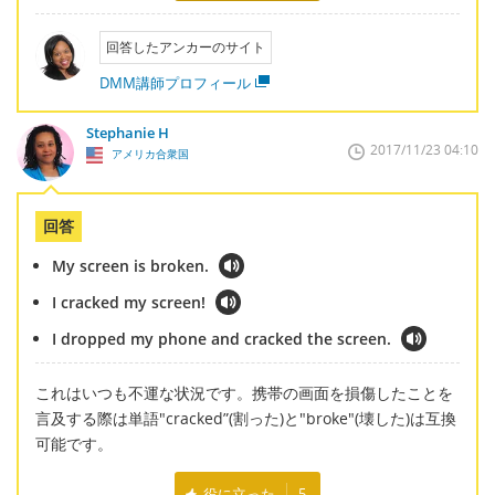
回答したアンカーのサイト
DMM講師プロフィール
Stephanie H
2017/11/23 04:10
アメリカ合衆国
回答
My screen is broken.
I cracked my screen!
I dropped my phone and cracked the screen.
これはいつも不運な状況です。携帯の画面を損傷したことを
言及する際は単語"cracked”(割った)と"broke"(壊した)は互換
可能です。
役に立った
5