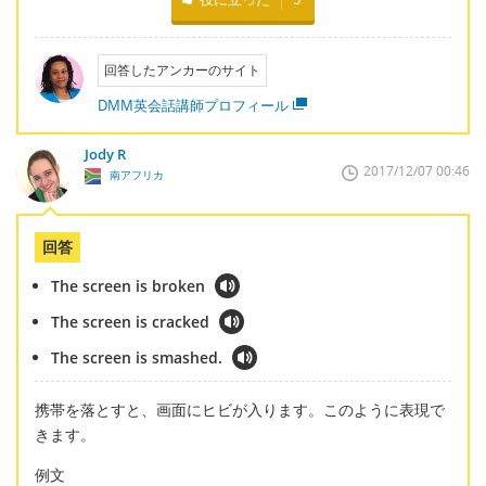
回答したアンカーのサイト
DMM英会話講師プロフィール
Jody R
2017/12/07 00:46
南アフリカ
回答
The screen is broken
The screen is cracked
The screen is smashed.
携帯を落とすと、画面にヒビが入ります。このように表現で
きます。
例文