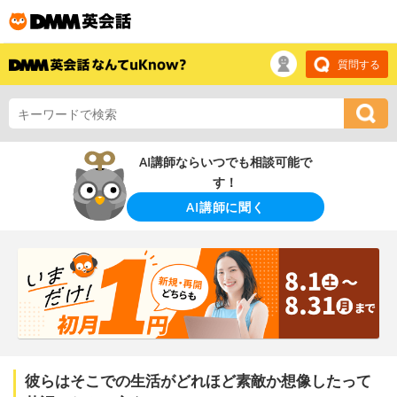
質問する
AI講師ならいつでも相談可能で
す！
AI講師に聞く
彼らはそこでの生活がどれほど素敵か想像したって