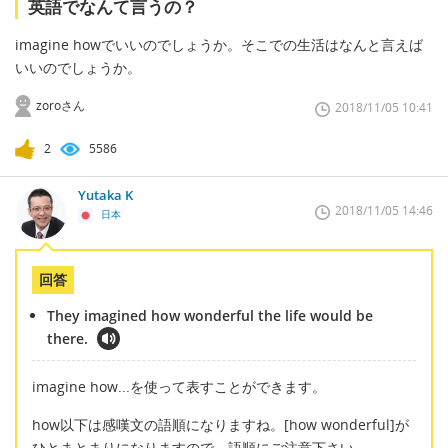
英語でなんて言うの？
imagine howでいいのでしょうか。そこでの生活はなんと言えば
いいのでしょうか。
zoroさん
2018/11/05 10:41
2
5586
Yutaka K
2018/11/05 14:46
日本
回答
They imagined how wonderful the life would be
there.
imagine how...を使って表すことができます。
how以下は感嘆文の語順になりますね。[how wonderful]が
ひとまとまりになりますので、語順にご注意下さい。