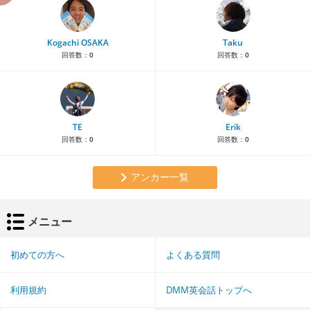
Kogachi OSAKA
Taku
回答数：
0
回答数：
0
TE
Erik
回答数：
0
回答数：
0
アンカー一覧
メニュー
初めての方へ
よくある質問
利用規約
DMM英会話トップへ