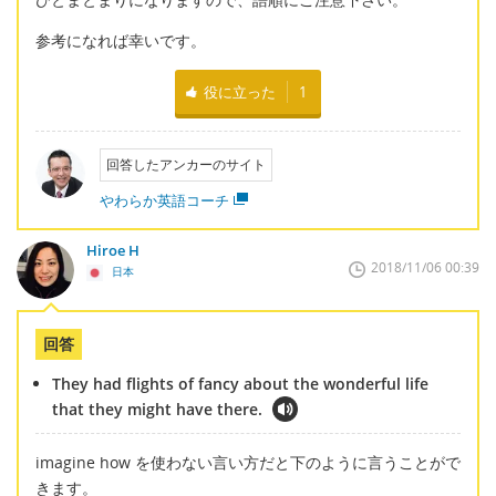
参考になれば幸いです。
役に立った
1
回答したアンカーのサイト
やわらか英語コーチ
Hiroe H
2018/11/06 00:39
日本
回答
They had flights of fancy about the wonderful life
that they might have there.
imagine how を使わない言い方だと下のように言うことがで
きます。