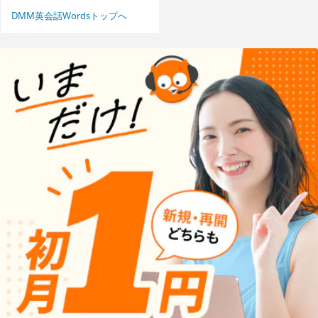
DMM英会話Wordsトップへ