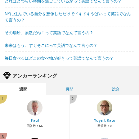
どれほどつらい時間を過ごしているかって英語でなんて言うの？
NYに住んでいる自分を想像しただけでドキドキやばいって英語でなん
て言うの？
その場所、素敵だね！って英語でなんて言うの？
未来はもう、すぐそこにって英語でなんて言うの？
毎日食べるほどこの食べ物が好きって英語でなんて言うの？
アンカーランキング
週間
月間
総合
1
2
Paul
Yuya J. Kato
回答数：
66
回答数：
0
3