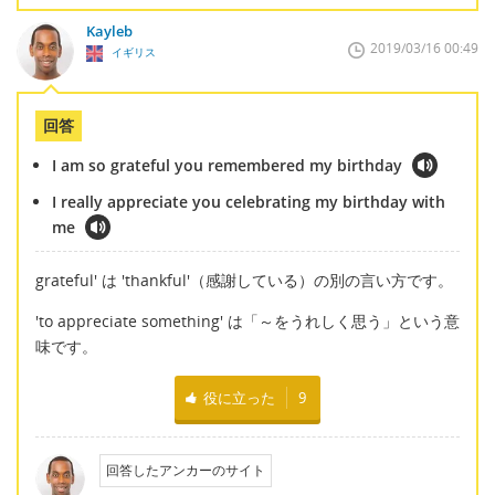
Kayleb
2019/03/16 00:49
イギリス
回答
I am so grateful you remembered my birthday
I really appreciate you celebrating my birthday with
me
grateful' は 'thankful'（感謝している）の別の言い方です。
'to appreciate something' は「～をうれしく思う」という意
味です。
役に立った
9
回答したアンカーのサイト