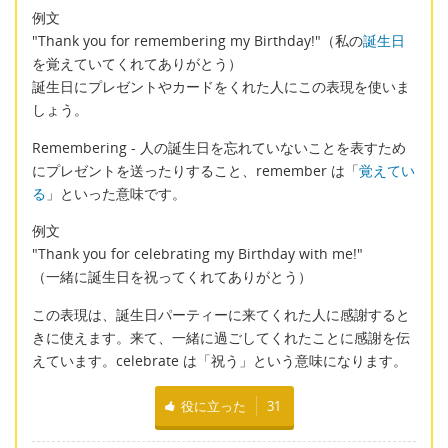
例文
"Thank you for remembering my Birthday!"（私の
誕生日
を覚えていてくれてありがとう）
誕生日にプレゼントやカードをくれた人にこの表現を使いま
しょう。
Remembering - 人の誕生日を忘れていないことを表すため
にプレゼントを送ったりすること、remember は「
覚えてい
る
」といった意味です。
例文
"Thank you for celebrating my Birthday with me!"
（一緒に誕生日を祝ってくれてありがとう）
この表現は、誕生日パーティーに来てくれた人に感謝すると
きに使えます。来て、一緒に過ごしてくれたことに感謝を伝
えています。celebrate は「祝う」という意味になります。
役に立った
31