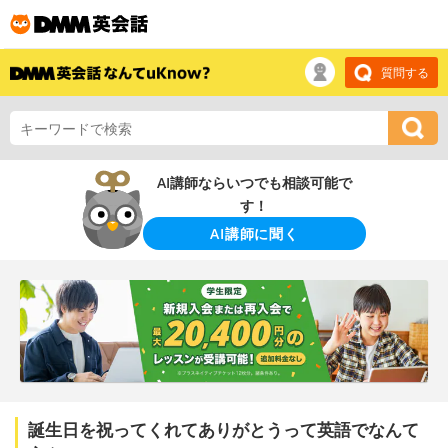
質問する
AI講師ならいつでも相談可能で
す！
AI講師に聞く
誕生日を祝ってくれてありがとうって英語でなんて