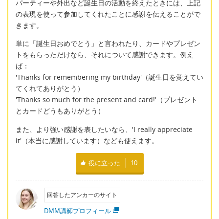
パーティーや外出など誕生日の活動を終えたときには、上記
の表現を使って参加してくれたことに感謝を伝えることがで
きます。
単に「誕生日おめでとう」と言われたり、カードやプレゼン
トをもらっただけなら、それについて感謝できます。例え
ば：
'Thanks for remembering my birthday'（誕生日を覚えてい
てくれてありがとう）
'Thanks so much for the present and card!'（プレゼント
とカードどうもありがとう）
また、より強い感謝を表したいなら、'I really appreciate
it'（本当に感謝しています）なども使えます。
役に立った
10
回答したアンカーのサイト
DMM講師プロフィール