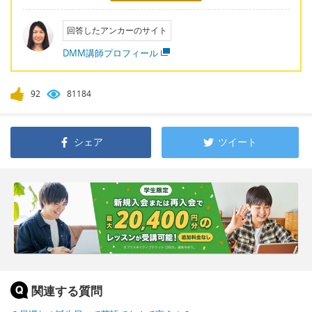
回答したアンカーのサイト
DMM講師プロフィール
92
81184
シェア
ツイート
関連する質問