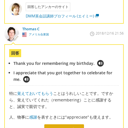
回答したアンカーのサイト
DMM英会話講師プロフィール (エイミー)
Thomas C
2018/12/16 21:56
アメリカ合衆国
回答
Thank you for remembering my birthday.
I appreciate that you got together to celebrate for
me.
特に
覚えておいてもらう
ことはうれしいことです。ですか
ら、覚えていてくれた（remembering）ことに感謝する
と、誠実で親切です。
人、物事に
感謝
を表すときには"appreciate"も使えます。