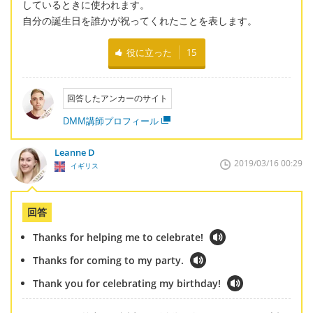
しているときに使われます。
自分の誕生日を誰かが祝ってくれたことを表します。
役に立った
15
回答したアンカーのサイト
DMM講師プロフィール
Leanne D
2019/03/16 00:29
イギリス
回答
Thanks for helping me to celebrate!
Thanks for coming to my party.
Thank you for celebrating my birthday!