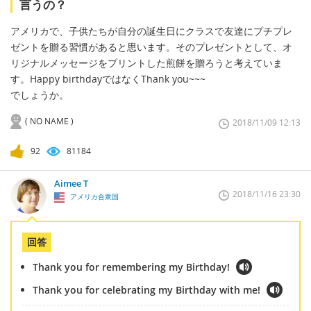
言うの？
アメリカで、子供たちが自分の誕生日にクラスで友達にプチプレ
ゼントを贈る習慣があると思います。そのプレゼントとして、オ
リジナルメッセージをプリントした煎餅を贈ろうと考えていま
す。Happy birthdayではなくThank you~~~
でしょうか。
( NO NAME )
2018/11/09 12:13
92
81184
Aimee T
2018/11/16 23:30
アメリカ合衆国
回答
Thank you for remembering my Birthday!
Thank you for celebrating my Birthday with me!