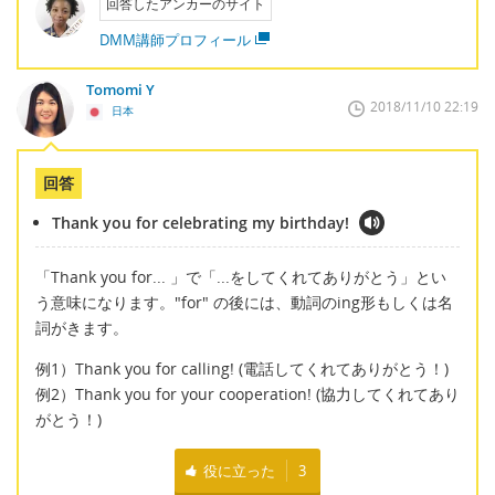
回答したアンカーのサイト
DMM講師プロフィール
Tomomi Y
2018/11/10 22:19
日本
回答
Thank you for celebrating my birthday!
「Thank you for... 」で「...をしてくれてありがとう」とい
う意味になります。"for" の後には、動詞のing形もしくは名
詞がきます。
例1）Thank you for calling! (電話してくれてありがとう！)
例2）Thank you for your cooperation! (協力してくれてあり
がとう！)
役に立った
3