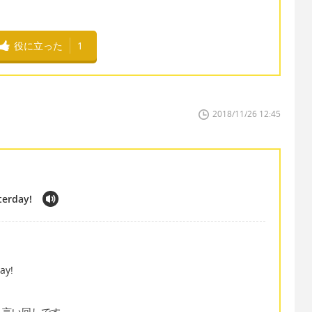
役に立った
1
2018/11/26 12:45
sterday!
ay!
！
る言い回しです。