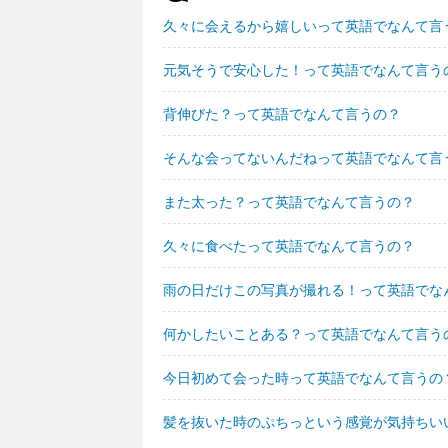
久々に会えるから嬉しいって英語でなんて言
元気そうで安心した！って英語でなんて言う
背伸びた？って英語でなんて言うの？
そんな会ってないんだねって英語でなんて言
また太った？って英語でなんて言うの？
久々に食べたって英語でなんて言うの？
雨の日だけこの写真が撮れる！って英語でな
何かしたいことある？って英語でなんて言う
今日初めて会った時って英語でなんて言うの
髪を抜いた時のぷちっという感覚が気持ちい