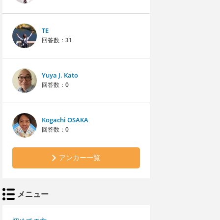
TE
回答数：
31
Yuya J. Kato
回答数：
0
Kogachi OSAKA
回答数：
0
アンカー一覧
メニュー