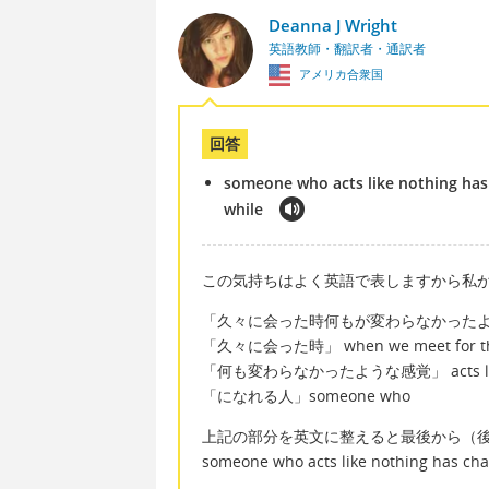
Deanna J Wright
英語教師・翻訳者・通訳者
アメリカ合衆国
回答
someone who acts like nothing has 
while
この気持ちはよく英語で表しますから私
「久々に会った時何もが変わらなかった
「久々に会った時」 when we meet for the fir
「何も変わらなかったような感覚」 acts like n
「になれる人」someone who
上記の部分を英文に整えると最後から（
someone who acts like nothing has chan