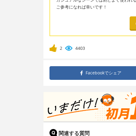
ご参考になれば幸いです！
2
4403
Facebookで
シェア
関連する質問