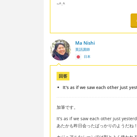
~^.^
Ma Nishi
英語講師
日本
回答
It's as if we saw each other just ye
加筆です。
It's as if we saw each other just yesterd
あたかも昨日会ったばっかりのようだね
カジュアルなシーンでは割とよく使われ