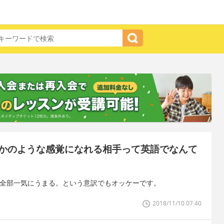
かのような感覚になれる相手って英語でなんて
に全部一気にうまる。という意訳でもオッケーです。
2018/11/10 07:40