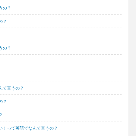
うの？
の？
うの？
んて言うの？
の？
？
い！って英語でなんて言うの？