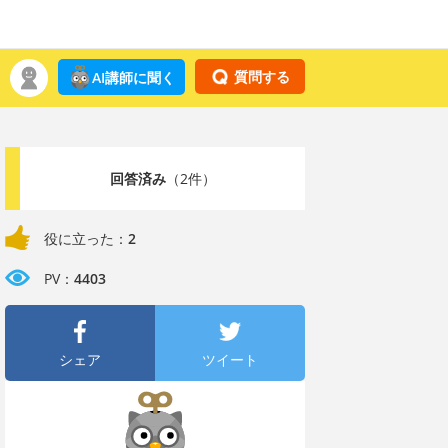
質問する
AI講師に聞く
回答済み
（2件）
役に立った：
2
PV：
4403
シェア
ツイート