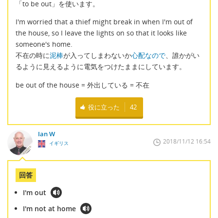
「to be out」を使います。
I'm worried that a thief might break in when I'm out of
the house, so I leave the lights on so that it looks like
someone's home.
不在の時に
泥棒
が入ってしまわないか
心配なので
、誰かがい
るように見えるように電気をつけたままにしています。
be out of the house = 外出している = 不在
役に立った
42
Ian W
2018/11/12 16:54
イギリス
回答
I'm out
I'm not at home