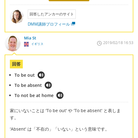
回答したアンカーのサイト
DMM講師プロフィール
Mia St
2019/02/18 16:53
イギリス
回答
To be out
To be absent
To not be at home
家にいないことは 'To be out' や 'To be absent' と表しま
す。
'Absent' は「不在の」「いない」という意味です。