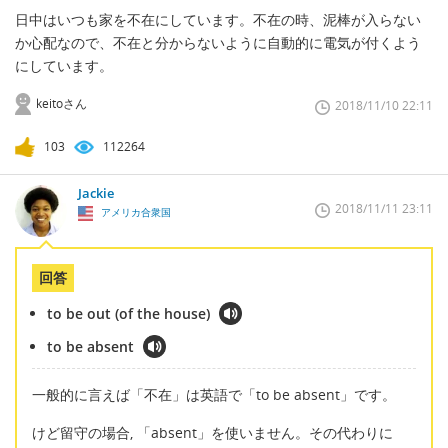
日中はいつも家を不在にしています。不在の時、泥棒が入らない
か心配なので、不在と分からないように自動的に電気が付くよう
にしています。
keitoさん
2018/11/10 22:11
103
112264
Jackie
2018/11/11 23:11
アメリカ合衆国
回答
to be out (of the house)
to be absent
一般的に言えば「不在」は英語で「to be absent」です。
けど留守の場合, 「absent」を使いません。その代わりに