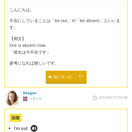
こんにちは。
不在にしていることは「be out」や「be absent」といいま
す。
【例文】
She is absent now.
「彼女は今不在です」
参考になれば嬉しいです。
役に立った
17
Reagan
2019/02/17 02:46
イギリス
回答
I'm out