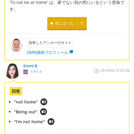
'To not be at home' は、家でない別の所にいるという意味で
す。
役に立った
5
回答したアンカーのサイト
DMM講師プロフィール
Emmi B
2019/02/19 02:26
イギリス
回答
"not home"
"Being out"
"I'm not home"