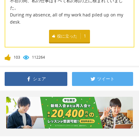
不在の間、私の仕事はすべて私の机の上に積まれていまし
た。
During my absence, all of my work had piled up on my
desk.
役に立った
1
103
112264
シェア
ツイート