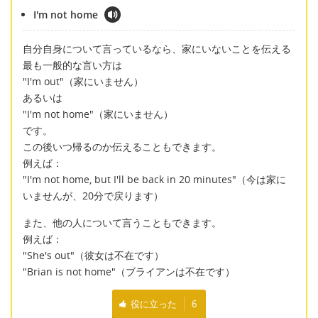
I'm not home
自分自身について言っているなら、家にいないことを伝える
最も一般的な言い方は
"I'm out"（家にいません）
あるいは
"I'm not home"（家にいません）
です。
この後いつ帰るのか伝えることもできます。
例えば：
"I'm not home, but I'll be back in 20 minutes"（今は家に
いませんが、20分で戻ります）
また、他の人について言うこともできます。
例えば：
"She's out"（彼女は不在です）
"Brian is not home"（ブライアンは不在です）
役に立った
6