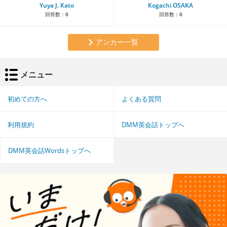
Yuya J. Kato
Kogachi OSAKA
回答数：
0
回答数：
0
アンカー一覧
メニュー
初めての方へ
よくある質問
利用規約
DMM英会話トップへ
DMM英会話Wordsトップへ