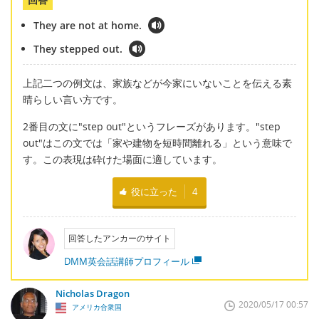
They are not at home.
They stepped out.
上記二つの例文は、家族などが今家にいないことを伝える素
晴らしい言い方です。
2番目の文に"step out"というフレーズがあります。"step
out"はこの文では「家や建物を短時間離れる」という意味で
す。この表現は砕けた場面に適しています。
役に立った
4
回答したアンカーのサイト
DMM英会話講師プロフィール
Nicholas Dragon
2020/05/17 00:57
アメリカ合衆国