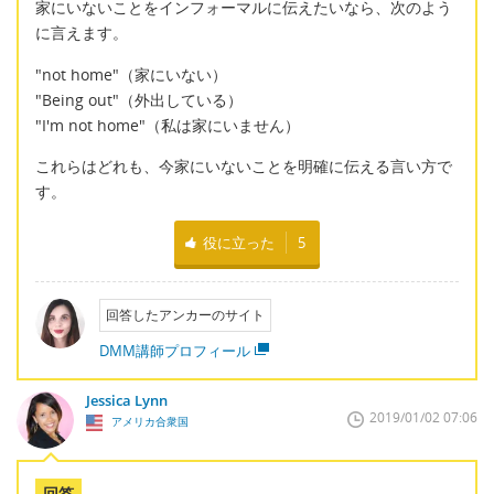
家にいないことをインフォーマルに伝えたいなら、次のよう
に言えます。
"not home"（家にいない）
"Being out"（外出している）
"I'm not home"（私は家にいません）
これらはどれも、今家にいないことを明確に伝える言い方で
す。
役に立った
5
回答したアンカーのサイト
DMM講師プロフィール
Jessica Lynn
2019/01/02 07:06
アメリカ合衆国
回答