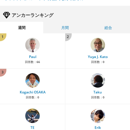
アンカーランキング
週間
月間
総合
1
2
Paul
Yuya J. Kato
回答数：
66
回答数：
0
3
Kogachi OSAKA
Taku
回答数：
0
回答数：
0
TE
Erik