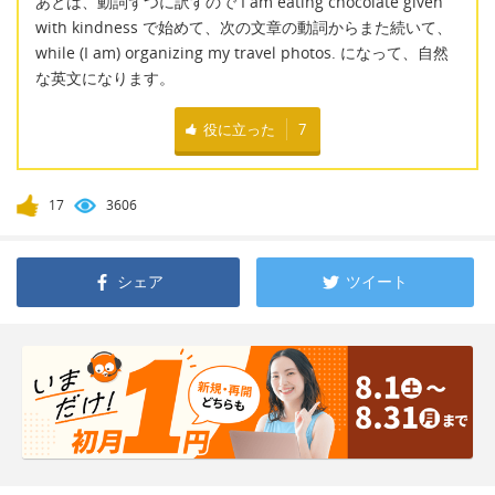
あとは、動詞ずつに訳すので I am eating chocolate given
with kindness で始めて、次の文章の動詞からまた続いて、
while (I am) organizing my travel photos. になって、自然
な英文になります。
役に立った
7
17
3606
シェア
ツイート