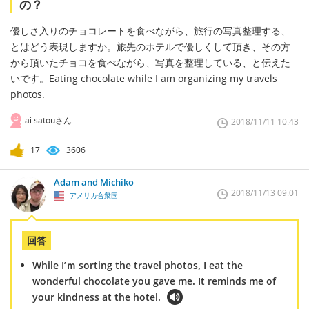
の？
優しさ入りのチョコレートを食べながら、旅行の写真整理する、
とはどう表現しますか。旅先のホテルで優しくして頂き、その方
から頂いたチョコを食べながら、写真を整理している、と伝えた
いです。Eating chocolate while I am organizing my travels
photos.
ai satouさん
2018/11/11 10:43
17
3606
Adam and Michiko
2018/11/13 09:01
アメリカ合衆国
回答
While I’ｍ sorting the travel photos, I eat the
wonderful chocolate you gave me. It reminds me of
your kindness at the hotel.