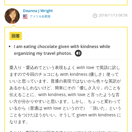
Deanna J Wright
2018/11/13 08:56
アメリカ合衆国
回答
I am eating chocolate given with kindness while
organizing my travel photos.
愛入り・愛込めてという表現もよく with love で英語に訳し
ますので今回のチョコにも with kindness (優しさ）使って
いいと思っています。普通の表現ではないから色々な英訳が
あるかもしれないけど、簡単にその「優しさ入り」のことを
伝えることに、with kindness, with love と言ったような言
い方が分かりやすいと思います。しかし、ちょっと変わって
いるから（普通は with love というので） 「頂いた」という
ことをつけたほうがいい。そうして given with kindness に
なります。