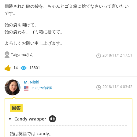
個装された飴の袋を、ちゃんとゴミ箱に捨てなさいって言いたい
です。
飴の袋を開けて。
飴の袋わを、ゴミ箱に捨てて。
よろしくお願い申し上げます。
Taigamuさん
2018/11/12 17:51
14
13801
M. Nishi
2018/11/14 03:42
アメリカ合衆国
回答
Candy wrapper
飴は英語では candy。