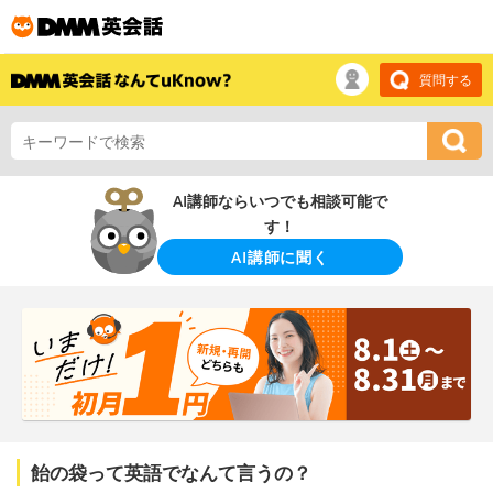
質問する
AI講師ならいつでも相談可能で
す！
AI講師に聞く
飴の袋って英語でなんて言うの？