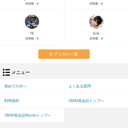
回答数：
0
回答数：
0
TE
Erik
回答数：
0
回答数：
0
アンカー一覧
メニュー
初めての方へ
よくある質問
利用規約
DMM英会話トップへ
DMM英会話Wordsトップへ