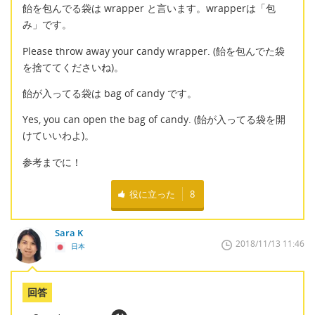
飴を包んでる袋は wrapper と言います。wrapperは「包
み」です。
Please throw away your candy wrapper. (飴を包んでた袋
を捨ててくださいね)。
飴が入ってる袋は bag of candy です。
Yes, you can open the bag of candy. (飴が入ってる袋を開
けていいわよ)。
参考までに！
役に立った
8
Sara K
2018/11/13 11:46
日本
回答