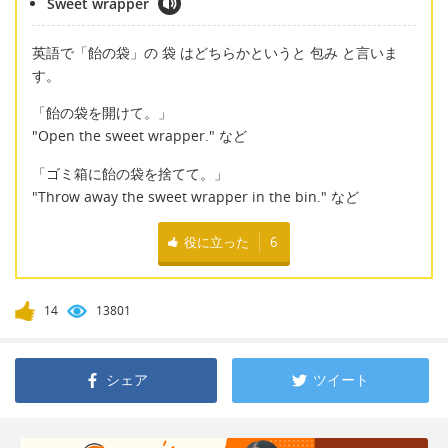
Sweet wrapper
英語で「飴の袋」の 袋 はどちらかというと 包み と言いま
す。
「飴の袋を開けて。」
"Open the sweet wrapper." など
「ゴミ箱に飴の袋を捨てて。」
"Throw away the sweet wrapper in the bin." など
役に立った
6
14
13801
シェア
ツイート