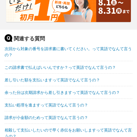
関連する質問
次回から対象の番号を請求書に書いてください。って英語でなんて言う
の？
この請求書で払えばいいんですか？って英語でなんて言うの？
差し引いた額を支払いますって英語でなんて言うの？
余った分は次期請求から差し引きますって英語でなんて言うの？
支払い処理を進ますって英語でなんて言うの？
請求が小金額のためって英語でなんて言うの？
相殺して支払いしたいので早く赤伝をお願いしますって英語でなんて言
うの？