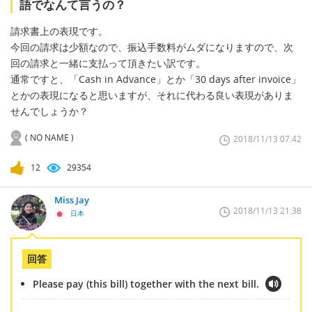
語でなんて言うの？
請求書上の表現です。
今回の請求は少額なので、振込手数料がムダになりますので、次
回の請求と一緒に支払って頂きたい訳です。
通常ですと、「Cash in Advance」とか「30 days after invoice」
とかの表現になると思いますが、それに代わる良い表現がありま
せんでしょうか？
( NO NAME )
2018/11/13 07:42
12
29354
Miss Jay
2018/11/13 21:38
日本
回答
Please pay (this bill) together with the next bill.