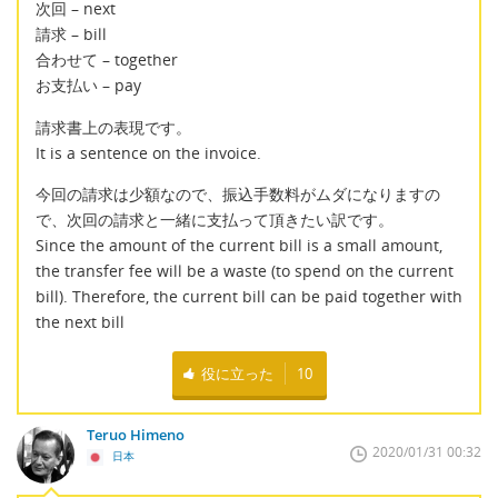
次回 – next
請求 – bill
合わせて – together
お支払い – pay
請求書上の表現です。
It is a sentence on the invoice.
今回の請求は少額なので、振込手数料がムダになりますの
で、次回の請求と一緒に支払って頂きたい訳です。
Since the amount of the current bill is a small amount,
the transfer fee will be a waste (to spend on the current
bill). Therefore, the current bill can be paid together with
the next bill
役に立った
10
Teruo Himeno
2020/01/31 00:32
日本