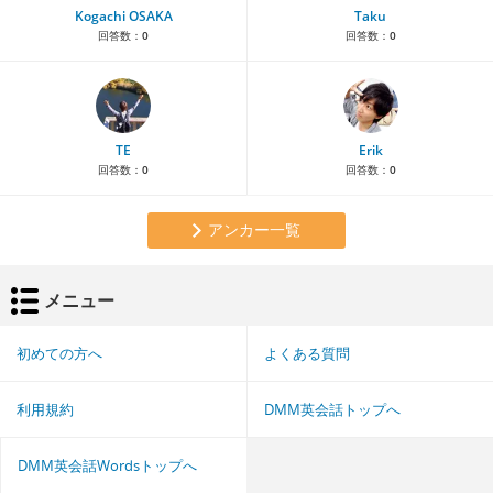
Kogachi OSAKA
Taku
回答数：
0
回答数：
0
TE
Erik
回答数：
0
回答数：
0
アンカー一覧
メニュー
初めての方へ
よくある質問
利用規約
DMM英会話トップへ
DMM英会話Wordsトップへ