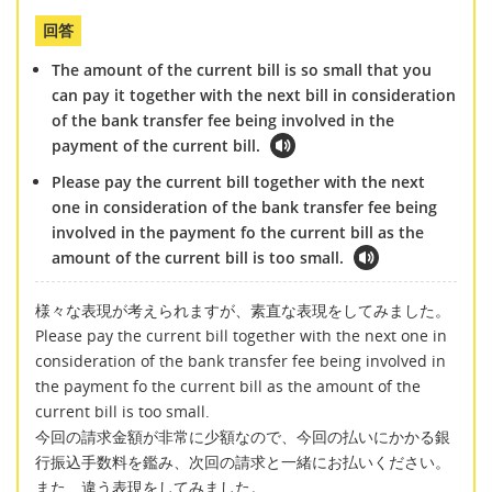
回答
The amount of the current bill is so small that you
can pay it together with the next bill in consideration
of the bank transfer fee being involved in the
payment of the current bill.
Please pay the current bill together with the next
one in consideration of the bank transfer fee being
involved in the payment fo the current bill as the
amount of the current bill is too small.
様々な表現が考えられますが、素直な表現をしてみました。
Please pay the current bill together with the next one in
consideration of the bank transfer fee being involved in
the payment fo the current bill as the amount of the
current bill is too small.
今回の請求金額が非常に少額なので、今回の払いにかかる銀
行振込手数料を鑑み、次回の請求と一緒にお払いください。
また、違う表現をしてみました。