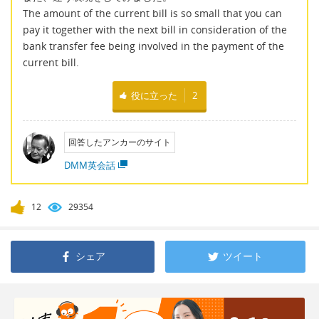
The amount of the current bill is so small that you can
pay it together with the next bill in consideration of the
bank transfer fee being involved in the payment of the
current bill.
役に立った
2
回答したアンカーのサイト
DMM英会話
12
29354
シェア
ツイート