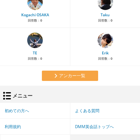
Kogachi OSAKA
Taku
回答数：
0
回答数：
0
TE
Erik
回答数：
0
回答数：
0
アンカー一覧
メニュー
初めての方へ
よくある質問
利用規約
DMM英会話トップへ