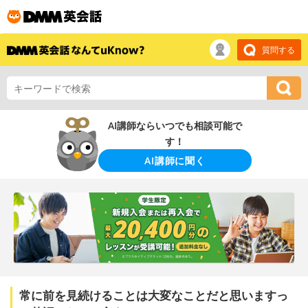
質問する
AI講師ならいつでも相談可能で
す！
AI講師に聞く
常に前を見続けることは大変なことだと思いますっ