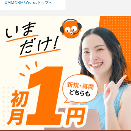
DMM英会話Wordsトップへ