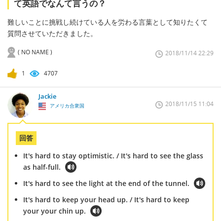
て英語でなんて言うの？
難しいことに挑戦し続けている人を労わる言葉として知りたくて
質問させていただきました。
( NO NAME )
2018/11/14 22:29
1
4707
Jackie
2018/11/15 11:04
アメリカ合衆国
回答
It's hard to stay optimistic. / It's hard to see the glass
as half-full.
It's hard to see the light at the end of the tunnel.
It's hard to keep your head up. / It's hard to keep
your your chin up.