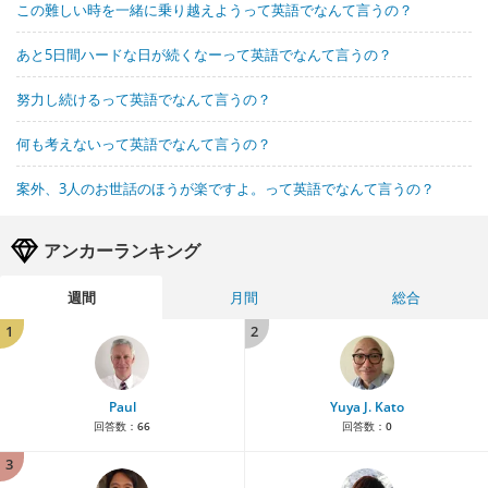
この難しい時を一緒に乗り越えようって英語でなんて言うの？
あと5日間ハードな日が続くなーって英語でなんて言うの？
努力し続けるって英語でなんて言うの？
何も考えないって英語でなんて言うの？
案外、3人のお世話のほうが楽ですよ。って英語でなんて言うの？
アンカーランキング
週間
月間
総合
1
2
Paul
Yuya J. Kato
回答数：
66
回答数：
0
3