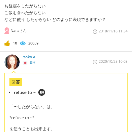
お昼寝をしたがらない
ご飯を食べたがらない
などに使う したがらない どのように表現できますか？
Nanaさん
2018/11/16 11:34
10
20059
Yoko A
2020/10/28 10:03
日本
回答
refuse to ~
「〜したがらない」は、
"refuse to ~"
を使うことも出来ます。