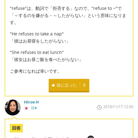
"refuse"は、動詞で「拒否する」なので、"refuse to ~"で
「～するのを嫌がる・～したがらない」という意味になりま
す。
"He refuses to take a nap"
「彼はお昼寝をしたがらない」
"She refuses to eat lunch"
「彼女はお昼ご飯を食べたがらない」
ご参考になれば幸いです。
役に立った
8
Hiroe H
2018/11/17 12:00
日本
回答