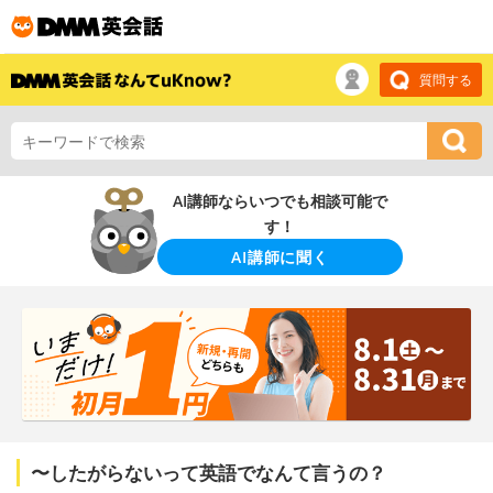
質問する
AI講師ならいつでも相談可能で
す！
AI講師に聞く
〜したがらないって英語でなんて言うの？