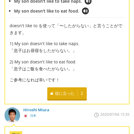
My son doesn't like to take naps.
My son doesn't like to eat food.
doesn't like to を使って「〜したがらない」と言うことがで
きます。
1) My son doesn't like to take naps.
「息子はお昼寝をしたがらない。」
2) My son doesn't like to eat food.
「息子はご飯を食べたがらない。」
ご参考になれば幸いです！
役に立った
2
Hiroshi Miura
2020/07/04 15:35
日本