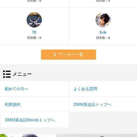
回答数：
0
回答数：
0
TE
Erik
回答数：
0
回答数：
0
アンカー一覧
メニュー
初めての方へ
よくある質問
利用規約
DMM英会話トップへ
DMM英会話Wordsトップへ