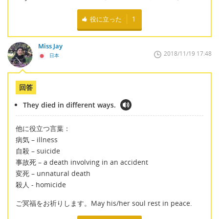
役に立った
1
Miss Jay
2018/11/19 17:48
日本
回答
They died in different ways.
他に役立つ言葉：
病気 – illness
自殺 – suicide
事故死 – a death involving in an accident
変死 – unnatural death
殺人 - homicide
ご冥福をお祈りします。May his/her soul rest in peace.