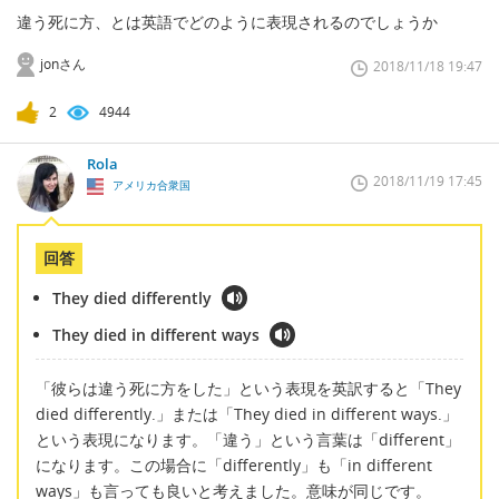
違う死に方、とは英語でどのように表現されるのでしょうか
jonさん
2018/11/18 19:47
2
4944
Rola
2018/11/19 17:45
アメリカ合衆国
回答
They died differently
They died in different ways
「彼らは違う死に方をした」という表現を英訳すると「They
died differently.」または「They died in different ways.」
という表現になります。「違う」という言葉は「different」
になります。この場合に「differently」も「in different
ways」も言っても良いと考えました。意味が同じです。