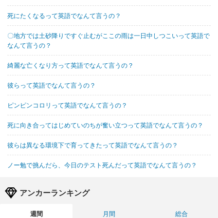
死にたくなるって英語でなんて言うの？
〇地方では土砂降りですぐ止むがここの雨は一日中しつこいって英語で
なんて言うの？
綺麗な亡くなり方って英語でなんて言うの？
彼らって英語でなんて言うの？
ピンピンコロリって英語でなんて言うの？
死に向き合ってはじめていのちが奮い立つって英語でなんて言うの？
彼らは異なる環境下で育ってきたって英語でなんて言うの？
ノー勉で挑んだら、今日のテスト死んだって英語でなんて言うの？
アンカーランキング
週間
月間
総合