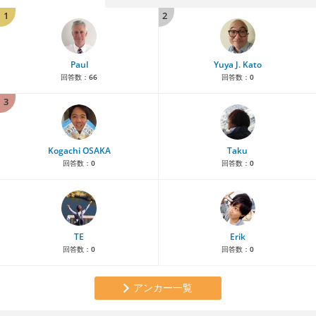
1
2
Paul
Yuya J. Kato
回答数：
66
回答数：
0
3
Kogachi OSAKA
Taku
回答数：
0
回答数：
0
TE
Erik
回答数：
0
回答数：
0
アンカー一覧