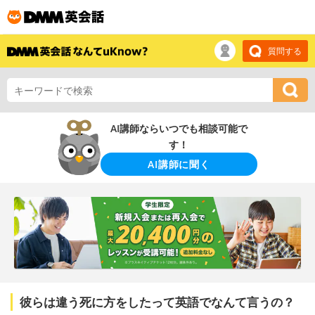
質問する
AI講師ならいつでも相談可能で
す！
AI講師に聞く
彼らは違う死に方をしたって英語でなんて言うの？